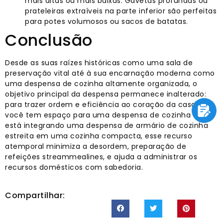
mais altas ou mais baixas. Gavetas profundas ou
prateleiras extraíveis na parte inferior são perfeitas
para potes volumosos ou sacos de batatas.
Conclusão
Desde as suas raízes históricas como uma sala de
preservação vital até à sua encarnação moderna como
uma despensa de cozinha altamente organizada, o
objetivo principal da despensa permanece inalterado:
para trazer ordem e eficiência ao coração da casa. Se
você tem espaço para uma despensa de cozinha ou
está integrando uma despensa de armário de cozinha
estreita em uma cozinha compacta, esse recurso
atemporal minimiza a desordem, preparação de
refeições streammealines, e ajuda a administrar os
recursos domésticos com sabedoria.
Compartilhar: