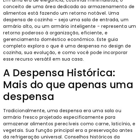
Em uma era de elegância, cozinhas minimalistas, o
conceito de uma área dedicada ao armazenamento de
alimentos está fazendo um retorno notável. Uma
despensa de cozinha – seja uma sala de entrada, um
armário alto, ou um armário inteligente - representa um
retorno poderoso à organização, eficiente, e
gerenciamento doméstico econômico. Este guia
completo explora o que é uma despensa no design de
cozinha, sua evolução, e como você pode incorporar
esse recurso versátil em sua casa.
A Despensa Histórica:
Mais do que apenas uma
despensa
Tradicionalmente, uma despensa era uma sala ou
armário fresco projetado especificamente para
armazenar alimentos perecíveis como carne, laticínio, e
vegetais. Sua função principal era a preservação antes
da refrigeração universal. Conselhos históricos da