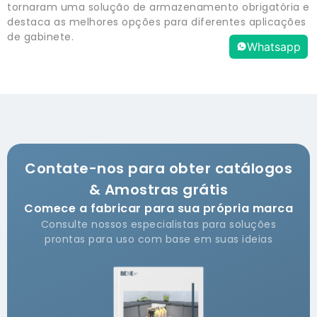
tornaram uma solução de armazenamento obrigatória e
destaca as melhores opções para diferentes aplicações
de gabinete.
Whatsapp
Contate-nos para obter catálogos
& Amostras grátis
Comece a fabricar para sua própria marca
Consulte nossos especialistas para soluções
prontas para uso com base em suas ideias