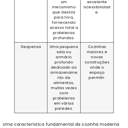
um
excelente
mecanismo
acessibilidad
que desliza
e.
para fora,
fornecendo
acesso total a
prateleiras
profundas.
Despensa
Uma pequena
Cozinhas
sala ou
maiores e
armário
novas
profundo
construções
dedicado ao
onde o
armazename
espaço
nto de
permitir.
alimentos,
muitas vezes
com
prateleiras
em várias
paredes.
Uma característica fundamental da cozinha moderna