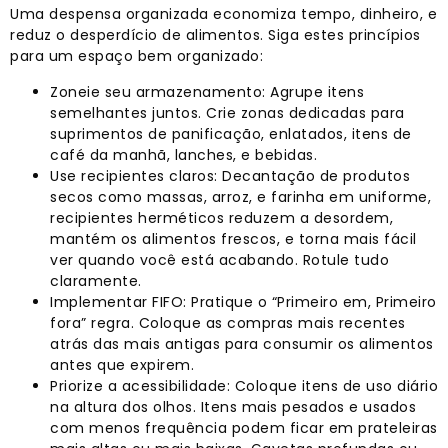
Uma despensa organizada economiza tempo, dinheiro, e
reduz o desperdício de alimentos. Siga estes princípios
para um espaço bem organizado:
Zoneie seu armazenamento: Agrupe itens
semelhantes juntos. Crie zonas dedicadas para
suprimentos de panificação, enlatados, itens de
café da manhã, lanches, e bebidas.
Use recipientes claros: Decantação de produtos
secos como massas, arroz, e farinha em uniforme,
recipientes herméticos reduzem a desordem,
mantém os alimentos frescos, e torna mais fácil
ver quando você está acabando. Rotule tudo
claramente.
Implementar FIFO: Pratique o “Primeiro em, Primeiro
fora” regra. Coloque as compras mais recentes
atrás das mais antigas para consumir os alimentos
antes que expirem.
Priorize a acessibilidade: Coloque itens de uso diário
na altura dos olhos. Itens mais pesados ​​e usados ​​
com menos frequência podem ficar em prateleiras