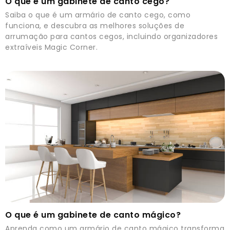
O que é um gabinete de canto cego?
Saiba o que é um armário de canto cego, como
funciona, e descubra as melhores soluções de
arrumação para cantos cegos, incluindo organizadores
extraíveis Magic Corner.
O que é um gabinete de canto mágico?
Aprenda como um armário de canto mágico transforma