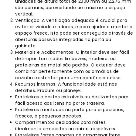
unidades de altura total de 2.100 mm ou 2.276 mm
são comuns, aproveitando ao máximo o espaço
vertical.
Ventilação: A ventilação adequada é crucial para
evitar ar viciado e odores, e para ajudar a manter o
espaço fresco. Isto pode ser conseguido através de
aberturas passivas integradas na porta ou
gabinete.
Materiais e Acabamentos: O interior deve ser fácil
de limpar. Laminados limpáveis, madeira, ou
prateleiras de metal são padrão. O exterior deve
combinar perfeitamente com os armários de
cozinha existentes para uma aparência coesa.
Recursos internos: A funcionalidade está nos
detalhes. Procure ou planeje:
Prateleiras e cestos extraíveis ou deslizantes para
fácil acesso aos itens na parte traseira.
Prateleiras montadas na porta para especiarias,
frascos, e pequenos pacotes.
Compartimentos dedicados para raízes,
idealmente em cestos ou caixas respiráveis.
Prateleiras fortes capazes de armazenar itens