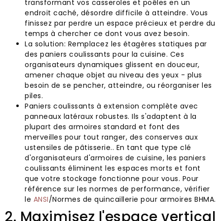
transformant vos casseroles et poêles en un
endroit caché, désordre difficile à atteindre. Vous
finissez par perdre un espace précieux et perdre du
temps à chercher ce dont vous avez besoin.
La solution: Remplacez les étagères statiques par
des paniers coulissants pour la cuisine. Ces
organisateurs dynamiques glissent en douceur,
amener chaque objet au niveau des yeux - plus
besoin de se pencher, atteindre, ou réorganiser les
piles.
Paniers coulissants à extension complète avec
panneaux latéraux robustes. Ils s'adaptent à la
plupart des armoires standard et font des
merveilles pour tout ranger, des conserves aux
ustensiles de pâtisserie.. En tant que type clé
d'organisateurs d'armoires de cuisine, les paniers
coulissants éliminent les espaces morts et font
que votre stockage fonctionne pour vous. Pour
référence sur les normes de performance, vérifier
le
ANSI
/Normes de quincaillerie pour armoires BHMA.
2. Maximisez l'espace vertical