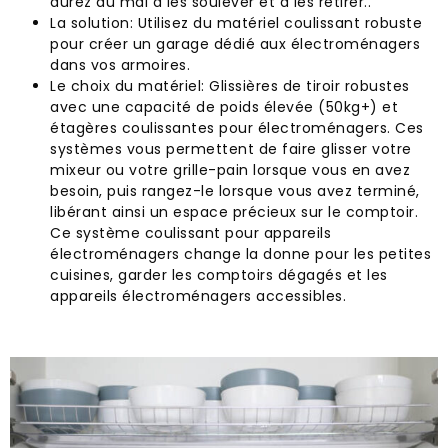
aurez du mal à les soulever et à les retirer..
La solution: Utilisez du matériel coulissant robuste
pour créer un garage dédié aux électroménagers
dans vos armoires.
Le choix du matériel: Glissières de tiroir robustes
avec une capacité de poids élevée (50kg+) et
étagères coulissantes pour électroménagers. Ces
systèmes vous permettent de faire glisser votre
mixeur ou votre grille-pain lorsque vous en avez
besoin, puis rangez-le lorsque vous avez terminé,
libérant ainsi un espace précieux sur le comptoir.
Ce système coulissant pour appareils
électroménagers change la donne pour les petites
cuisines, garder les comptoirs dégagés et les
appareils électroménagers accessibles.