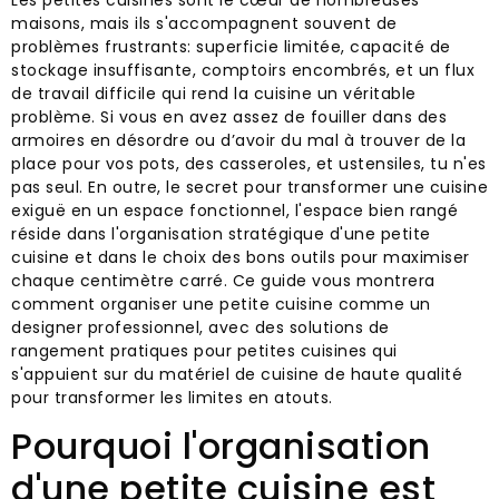
Les petites cuisines sont le cœur de nombreuses
maisons, mais ils s'accompagnent souvent de
problèmes frustrants: superficie limitée, capacité de
stockage insuffisante, comptoirs encombrés, et un flux
de travail difficile qui rend la cuisine un véritable
problème. Si vous en avez assez de fouiller dans des
armoires en désordre ou d’avoir du mal à trouver de la
place pour vos pots, des casseroles, et ustensiles, tu n'es
pas seul. En outre, le secret pour transformer une cuisine
exiguë en un espace fonctionnel, l'espace bien rangé
réside dans l'organisation stratégique d'une petite
cuisine et dans le choix des bons outils pour maximiser
chaque centimètre carré. Ce guide vous montrera
comment organiser une petite cuisine comme un
designer professionnel, avec des solutions de
rangement pratiques pour petites cuisines qui
s'appuient sur du matériel de cuisine de haute qualité
pour transformer les limites en atouts.
Pourquoi l'organisation
d'une petite cuisine est