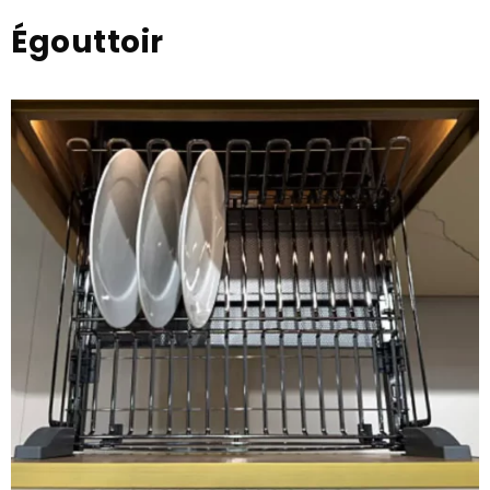
Égouttoir