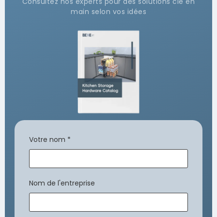
Consultez nos experts pour des solutions clé en
main selon vos idées
Votre nom
*
Nom de l'entreprise