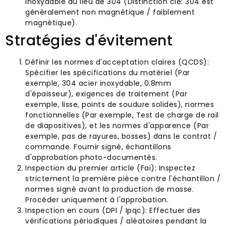
inoxydable au lieu de 304 (Distinction clé: 304 est
généralement non magnétique / faiblement
magnétique).
Stratégies d'évitement
Définir les normes d'acceptation claires (QCDS):
Spécifier les spécifications du matériel (Par
exemple, 304 acier inoxydable, 0.8mm
d'épaisseur), exigences de traitement (Par
exemple, lisse, points de soudure solides), normes
fonctionnelles (Par exemple, Test de charge de rail
de diapositives), et les normes d'apparence (Par
exemple, pas de rayures, bosses) dans le contrat /
commande. Fournir signé, échantillons
d'approbation photo-documentés.
Inspection du premier article (Fai): Inspectez
strictement la première pièce contre l'échantillon /
normes signé avant la production de masse.
Procéder uniquement à l'approbation.
Inspection en cours (DPI / Ipqc): Effectuer des
vérifications périodiques / aléatoires pendant la