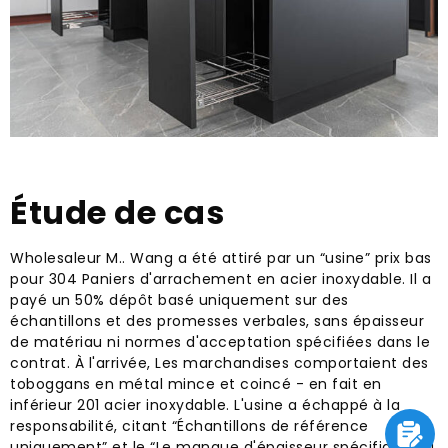
Étude de cas
Wholesaleur M.. Wang a été attiré par un “usine” prix bas
pour 304 Paniers d'arrachement en acier inoxydable. Il a
payé un 50% dépôt basé uniquement sur des
échantillons et des promesses verbales, sans épaisseur
de matériau ni normes d'acceptation spécifiées dans le
contrat. À l'arrivée, Les marchandises comportaient des
toboggans en métal mince et coincé - en fait en
inférieur 201 acier inoxydable. L'usine a échappé à la
responsabilité, citant “Échantillons de référence
uniquement” et le “Le manque d'épaisseur spécifique du