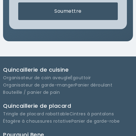
Soumettre
Quincaillerie de cuisine
Organisateur de coin aveugle
Égouttoir
Organisateur de garde-manger
Panier déroulant
Bouteille / panier de pain
Quincaillerie de placard
Tringle de placard rabattable
Cintres à pantalons
Étagère à chaussures rotative
Panier de garde-robe
Pourquoi Bene