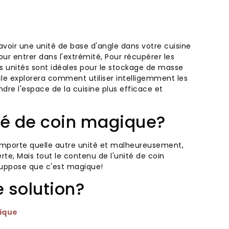
oir une unité de base d'angle dans votre cuisine
ur entrer dans l'extrémité, Pour récupérer les
s unités sont idéales pour le stockage de masse
icle explorera comment utiliser intelligemment les
ndre l'espace de la cuisine plus efficace et
té de coin magique?
'importe quelle autre unité et malheureusement,
erte, Mais tout le contenu de l'unité de coin
suppose que c'est magique!
 solution?
ique