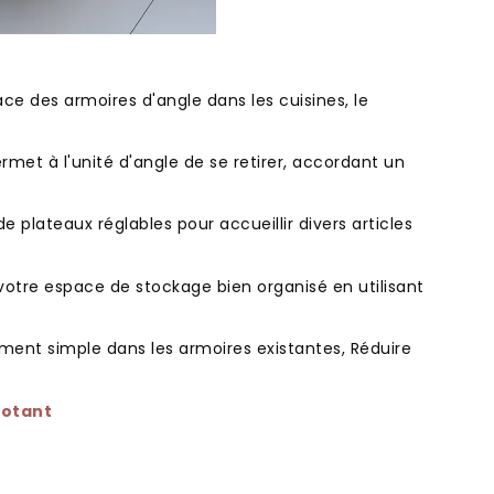
pace des armoires d'angle dans les cuisines, le
met à l'unité d'angle de se retirer, accordant un
 plateaux réglables pour accueillir divers articles
 votre espace de stockage bien organisé en utilisant
ivement simple dans les armoires existantes, Réduire
votant