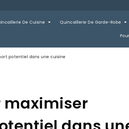
incaillerie De Cuisine
Quincaillerie De Garde-Robe
Pou
ort potentiel dans une cuisine
r maximiser
otentiel dans un