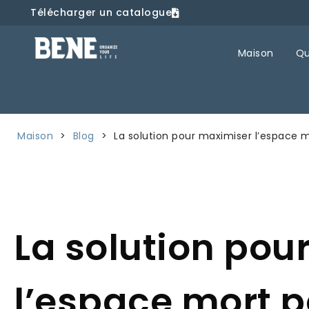
Télécharger un catalogue
Maison
Qu
Maison
>
Blog
>
La solution pour maximiser l’espace m
La solution pou
l’espace mort p