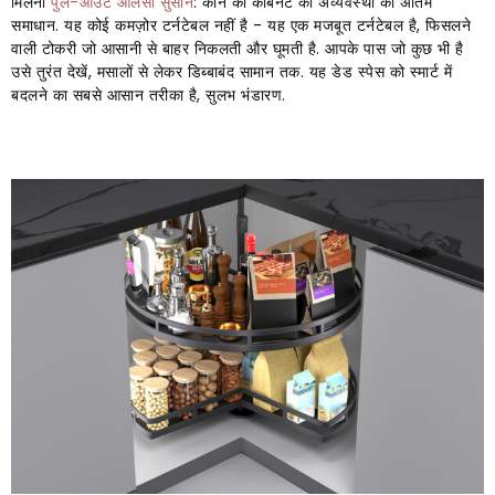
मिलना
पुल-आउट आलसी सुसान
: कोने की कैबिनेट की अव्यवस्था का अंतिम
समाधान. यह कोई कमज़ोर टर्नटेबल नहीं है - यह एक मजबूत टर्नटेबल है, फिसलने
वाली टोकरी जो आसानी से बाहर निकलती और घूमती है. आपके पास जो कुछ भी है
उसे तुरंत देखें, मसालों से लेकर डिब्बाबंद सामान तक. यह डेड स्पेस को स्मार्ट में
बदलने का सबसे आसान तरीका है, सुलभ भंडारण.