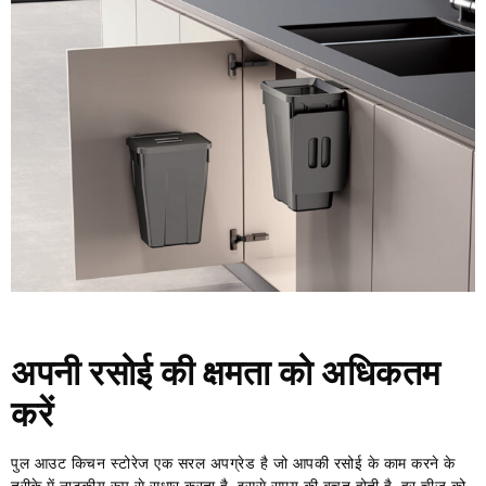
अपनी रसोई की क्षमता को अधिकतम
करें
पुल आउट किचन स्टोरेज एक सरल अपग्रेड है जो आपकी रसोई के काम करने के