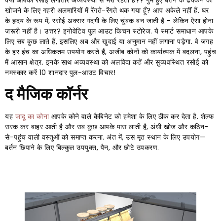
क्या आपकी रसोई लगातार अव्यवस्था से भरी रहती है?? गुम हुए बर्तन के ढक्कन को
खोजने के लिए गहरी अलमारियों में रेंगते-रेंगते थक गया हूँ? आप अकेले नहीं हैं. घर
के हृदय के रूप में, रसोई अक्सर गंदगी के लिए चुंबक बन जाती है - लेकिन ऐसा होना
जरूरी नहीं है। उत्तर? इनोवेटिव पुल आउट किचन स्टोरेज. ये स्मार्ट समाधान आपके
लिए सब कुछ लाते हैं, इसलिए अब और खुदाई या अनुमान नहीं लगाना पड़ेगा. वे जगह
के हर इंच का अधिकतम उपयोग करते हैं, अजीब कोनों को कार्यात्मक में बदलना, पहुंच
में आसान क्षेत्र. इनके साथ अव्यवस्था को अलविदा कहें और सुव्यवस्थित रसोई को
नमस्कार करें 10 शानदार पुल-आउट विचार!
द मैजिक कॉर्नर
यह
जादू का कोना
आपके कोने वाले कैबिनेट को हमेशा के लिए ठीक कर देता है. शेल्फ
सरक कर बाहर आती है और सब कुछ आपके पास लाती है, अंधी खोज और कठिन-
से-पहुंच वाली वस्तुओं को समाप्त करना. अंत में, उस मृत स्थान के लिए उपयोग—
बर्तन छिपाने के लिए बिल्कुल उपयुक्त, पैन, और छोटे उपकरण.