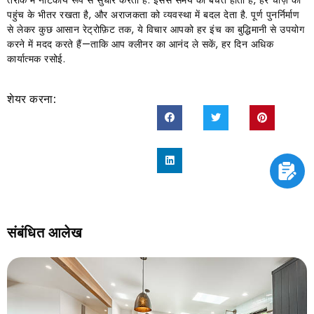
तरीके में नाटकीय रूप से सुधार करता है. इससे समय की बचत होती है, हर चीज़ को
पहुंच के भीतर रखता है, और अराजकता को व्यवस्था में बदल देता है. पूर्ण पुनर्निर्माण
से लेकर कुछ आसान रेट्रोफ़िट तक, ये विचार आपको हर इंच का बुद्धिमानी से उपयोग
करने में मदद करते हैं—ताकि आप क्लीनर का आनंद ले सकें, हर दिन अधिक
कार्यात्मक रसोई.
शेयर करना:
संबंधित आलेख