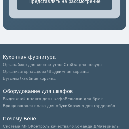
Представлять на рассмотрение
Кухонная фурнитура
Органайзер для слепых углов
Стойка для посуды
Организатор кладовой
Выдвижная корзина
Бутылка/хлебная корзина
Оборудование для шкафов
Выдвижной штанга для шкафа
Вешалки для брюк
Вращающаяся полка для обуви
Корзина для гардероба
Почему Бене
Система MPG
Контроль качества
Р&Команда Д
Материалы