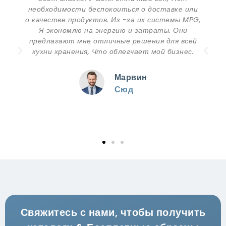
как дизайн, который мне потребовался. С
,
того момента, когда я отправил требования
до времени доставки, Я был действительно
впечатлен их профессиональной службой. За
исключением первоклассных продуктов, Пакет
также очень хороший. Я очень ценю
сотрудничество с Бене.
Джексон
Спонсор
Свяжитесь с нами, чтобы получить