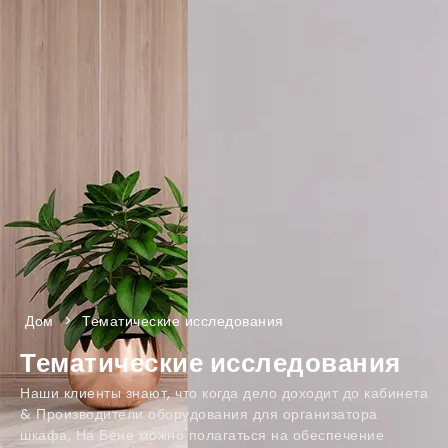
Дом
>
Тематические исследования
Тематические исследования
Наши клиенты знают, что когда дело доходит до кабинета
& Производители оборудования для организатора
шкафа, На Бене можно полагаться на обеспечение