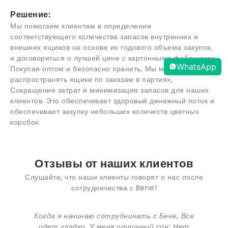
Решение:
Мы помогаем клиентам в определении
соответствующего количества запасов внутренних и
внешних ящиков на основе их годового объема закупок,
и договориться о лучшей цене с картонными фабриками.
WhatsApp
Покупая оптом и безопасно хранить, Мы можем
распространять ящики по заказам в партиях,
Сокращение затрат и минимизация запасов для наших
клиентов. Это обеспечивает здоровый денежный поток и
обеспечивает закупку небольших количеств цветных
коробок.
Отзывы от наших клиентов
Слушайте, что наши клиенты говорят о нас после
сотрудничества с Bene!
Бене-лояльный и ориентированный на
клиента производитель. Все точно так же,