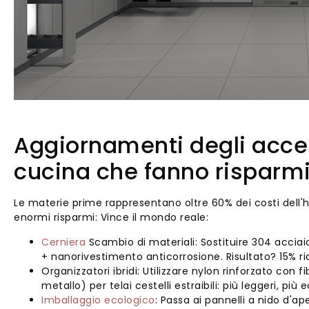
Aggiornamenti degli acces
cucina che fanno risparm
Le materie prime rappresentano oltre 60% dei costi dell
enormi risparmi: Vince il mondo reale:
Cerniera
Scambio di materiali: Sostituire 304 accia
+ nanorivestimento anticorrosione. Risultato? 15% rid
Organizzatori ibridi: Utilizzare nylon rinforzato con
metallo) per telai cestelli estraibili: più leggeri, 
Imballaggio ecologico
: Passa ai pannelli a nido d'ape 