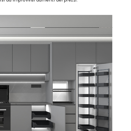
i da improvvisi aumenti dei prezzi.