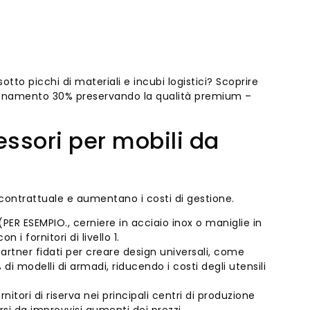
tto picchi di materiali e incubi logistici? Scoprire
igionamento 30% preservando la qualità premium –
essori per mobili da
re contrattuale e aumentano i costi di gestione.
PER ESEMPIO., cerniere in acciaio inox o maniglie in
i fornitori di livello 1.
artner fidati per creare design universali, come
i modelli di armadi, riducendo i costi degli utensili
rnitori di riserva nei principali centri di produzione