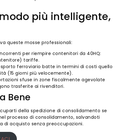
 modo più intelligente,
rova queste mosse professionali:
ncorrenti per riempire contenitori da 40HQ:
tenitore) tariffe.
asporto ferroviario batte in termini di costi quello
tà (15 giorni più velocemente).
rtazioni sfuse in zone fiscalmente agevolate
ono trasferite ai rivenditori.
a Bene
ccuparti della spedizione di consolidamento se
 nel processo di consolidamento, salvandoti
za di acquisto senza preoccupazioni.
ACI