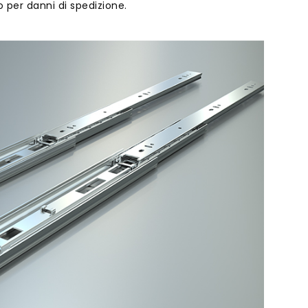
o per danni di spedizione.