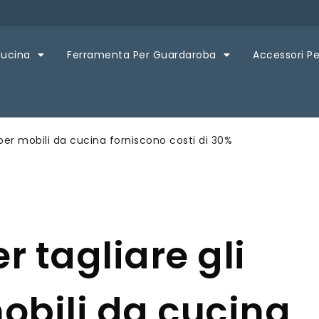
Cucina
Ferramenta Per Guardaroba
Accessori Pe
i per mobili da cucina forniscono costi di 30%
r tagliare gli
obili da cucina