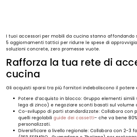
I tuoi accessori per mobili da cucina stanno affondando so
5 aggiornamenti tattici per ridurre le spese di approvv
soluzioni concrete, zero promesse vuote.
Rafforza la tua rete di acc
cucina
Gli acquisti sparsi tra più fornitori indeboliscono il pote
Potere d’acquisto in blocco: Gruppo elementi simili (
lega di zinco) e negoziare sconti basati sul volume con 
Co-sviluppo di parti standardizzate: Collabora con p
quelli regolabili
guide dei cassetti
– che va bene 80% d
personalizzati.
Diversificare a livello regionale: Collabora con 2-3 fo