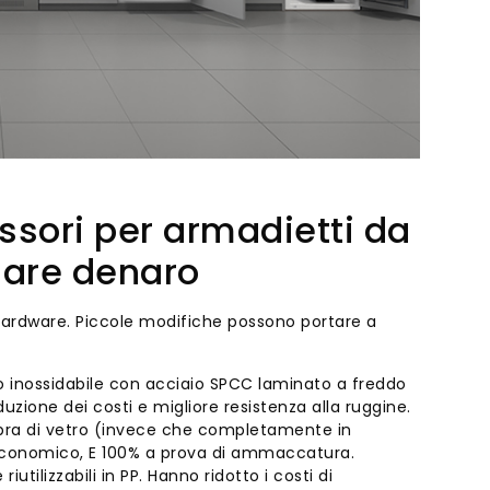
sori per armadietti da
iare denaro
'hardware. Piccole modifiche possono portare a
io inossidabile con acciaio SPCC laminato a freddo
uzione dei costi e migliore resistenza alla ruggine.
 fibra di vetro (invece che completamente in
più economico, E 100% a prova di ammaccatura.
riutilizzabili in PP. Hanno ridotto i costi di