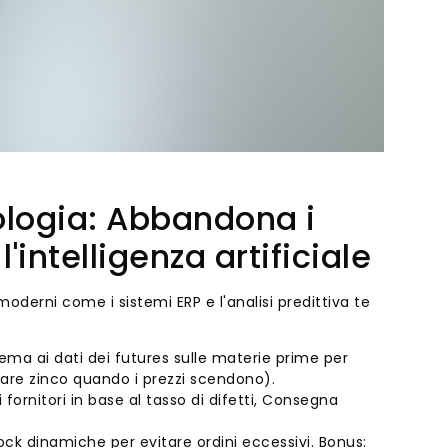
nologia: Abbandona i
l'intelligenza artificiale
oderni come i sistemi ERP e l'analisi predittiva te
tema ai dati dei futures sulle materie prime per
tare zinco quando i prezzi scendono).
fornitori in base al tasso di difetti, Consegna
stock dinamiche per evitare ordini eccessivi. Bonus: