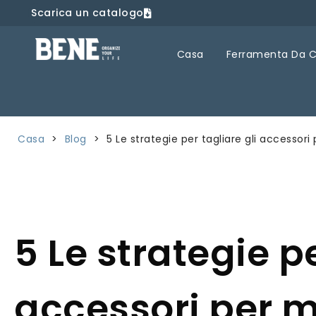
Scarica un catalogo
Casa
Ferramenta Da 
Casa
>
Blog
>
5 Le strategie per tagliare gli accessor
5 Le strategie pe
accessori per m