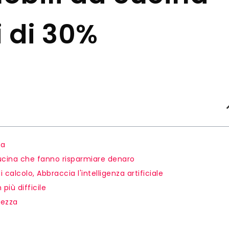
i di 30%
na
ucina che fanno risparmiare denaro
 calcolo, Abbraccia l'intelligenza artificiale
più difficile
hezza