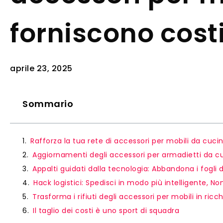
forniscono cost
aprile 23, 2025
Sommario
Rafforza la tua rete di accessori per mobili da cuci
Aggiornamenti degli accessori per armadietti da c
Appalti guidati dalla tecnologia: Abbandona i fogli di
Hack logistici: Spedisci in modo più intelligente, Non 
Trasforma i rifiuti degli accessori per mobili in ricc
Il taglio dei costi è uno sport di squadra