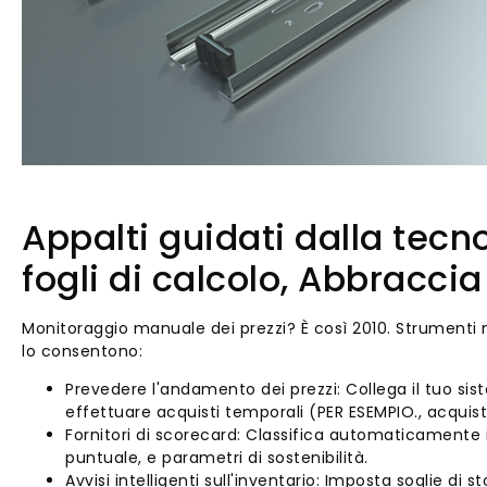
Appalti guidati dalla tec
fogli di calcolo, Abbraccia 
Monitoraggio manuale dei prezzi? È così 2010. Strumenti m
lo consentono:
Prevedere l'andamento dei prezzi: Collega il tuo sis
effettuare acquisti temporali (PER ESEMPIO., acquis
Fornitori di scorecard: Classifica automaticamente i 
puntuale, e parametri di sostenibilità.
Avvisi intelligenti sull'inventario: Imposta soglie di 