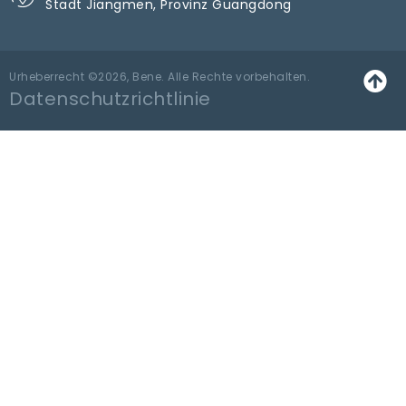
Stadt Jiangmen, Provinz Guangdong
Urheberrecht ©2026, Bene. Alle Rechte vorbehalten.
Datenschutzrichtlinie