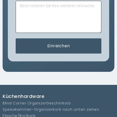
Einreichen
Küchenhardware
Blind Corner Organizer
Geschirrkorb
Speisekammer-Organizer
Korb nach unten ziehen
Flasche/Brotkorb