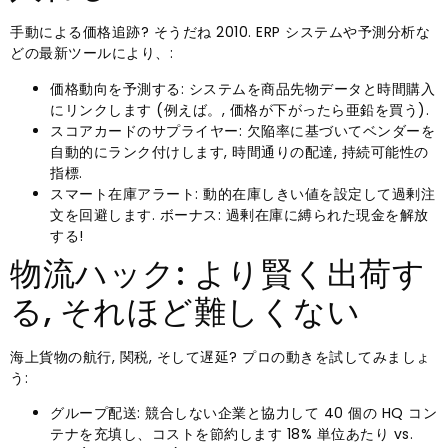
手動による価格追跡? そうだね 2010. ERP システムや予測分析な
どの最新ツールにより、:
価格動向を予測する: システムを商品先物データと時間購入
にリンクします (例えば。, 価格が下がったら亜鉛を買う).
スコアカードのサプライヤー: 欠陥率に基づいてベンダーを
自動的にランク付けします, 時間通りの配達, 持続可能性の
指標.
スマート在庫アラート: 動的在庫しきい値を設定して過剰注
文を回避します. ボーナス: 過剰在庫に縛られた現金を解放
する!
物流ハック: より賢く出荷す
る, それほど難しくない
海上貨物の航行, 関税, そして遅延? プロの動きを試してみましょ
う:
グループ配送: 競合しない企業と協力して 40 個の HQ コン
テナを充填し、コストを節約します 18% 単位あたり vs.