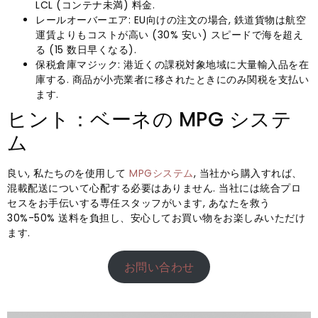
LCL (コンテナ未満) 料金.
レールオーバーエア: EU向けの注文の場合, 鉄道貨物は航空
運賃よりもコストが高い (30% 安い) スピードで海を超え
る (15 数日早くなる).
保税倉庫マジック: 港近くの課税対象地域に大量輸入品を在
庫する. 商品が小売業者に移されたときにのみ関税を支払い
ます.
ヒント：ベーネの MPG システ
ム
良い, 私たちのを使用して
MPGシステム
, 当社から購入すれば、
混載配送について心配する必要はありません. 当社には統合プロ
セスをお手伝いする専任スタッフがいます, あなたを救う
30%-50% 送料を負担し、安心してお買い物をお楽しみいただけ
ます.
お問い合わせ