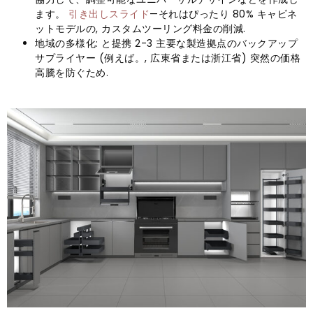
ます。
引き出しスライド
—それはぴったり 80% キャビネ
ットモデルの, カスタムツーリング料金の削減.
地域の多様化: と提携 2-3 主要な製造拠点のバックアップ
サプライヤー (例えば。, 広東省または浙江省) 突然の価格
高騰を防ぐため.