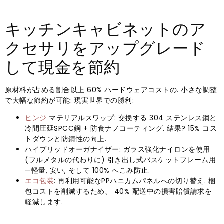
キッチンキャビネットのア
クセサリをアップグレード
して現金を節約
原材料が占める割合以上 60% ハードウェアコストの. 小さな調整
で大幅な節約が可能: 現実世界での勝利:
ヒンジ
マテリアルスワップ: 交換する 304 ステンレス鋼と
冷間圧延SPCC鋼 + 防食ナノコーティング. 結果? 15% コス
トダウンと防錆性の向上.
ハイブリッドオーガナイザー: ガラス強化ナイロンを使用
(フルメタルの代わりに) 引き出し式バスケットフレーム用
—軽量, 安い, そして 100% へこみ防止.
エコ包装
: 再利用可能なPPハニカムパネルへの切り替え. 梱
包コストを削減するため、 40% 配送中の損害賠償請求を
軽減します.