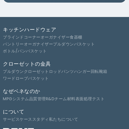
キッチンハードウェア
ブラインドコーナーオーガナイザー
食器棚
パントリーオーガナイザー
プルダウンバスケット
ボトル/パンバスケット
クローゼットの金具
プルダウンクローゼットロッド
パンツハンガー
回転靴箱
ワードローブバスケット
なぜベネなのか
MPGシステム
品質管理
R&Dチーム
材料
表面処理
テスト
について
サービス
ケーススタディ
私たちについて