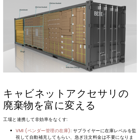
キャビネットアクセサリの
廃棄物を富に変える
工場と連携して非効率をなくす:
VMI (ベンダー管理の在庫)
: サプライヤーに在庫レベルを監
視して自動補充してもらい、急ぎ注文料金は​​不要になりま