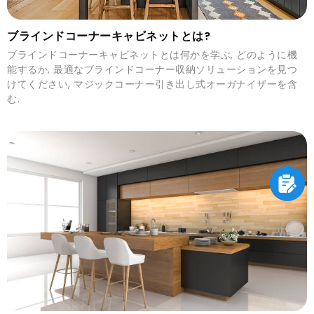
ブラインドコーナーキャビネットとは?
ブラインドコーナーキャビネットとは何かを学ぶ, どのように機
能するか, 最適なブラインドコーナー収納ソリューションを見つ
けてください, マジックコーナー引き出し式オーガナイザーを含
む.