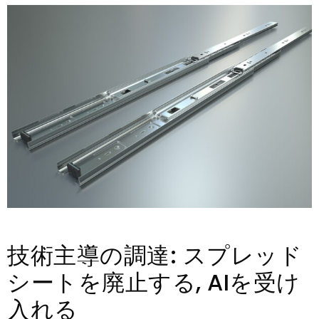
技術主導の調達: スプレッド
シートを廃止する, AIを受け
入れる