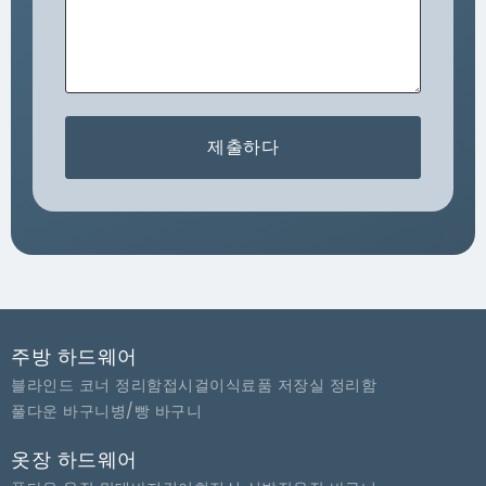
제출하다
주방 하드웨어
블라인드 코너 정리함
접시걸이
식료품 저장실 정리함
풀다운 바구니
병/빵 바구니
옷장 하드웨어