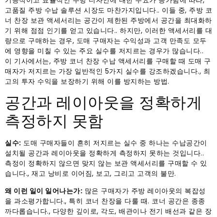
기능적이고 효율적인 주방 디자인에 대한 수요가 증가함에 따라,
고품질 주방 수납 솔루션 시장도 마찬가지입니다.. 이들 중, 주방 코
너 찬장 보관 액세서리는 공간이 제한된 주방에서 공간을 최대화하
기 위해 점점 인기를 얻고 있습니다.. 하지만, 이러한 액세서리를 대
량으로 구매하는 경우, 도매 구매자는 수익성과 고객 만족도 모두
에 영향을 미칠 수 있는 주요 실수를 저지르는 경우가 많습니다..
이 기사에서는, 주방 코너 찬장 수납 액세서리를 구매할 때 도매 구
매자가 저지르는 가장 일반적인 5가지 실수를 강조하겠습니다., 최
고의 투자 수익을 보장하기 위해 이를 방지하는 방법.
공간과 레이아웃을 정확하게
측정하지 못함
실수:
도매 구매자들이 흔히 저지르는 실수 중 하나는 수납공간이
설치될 공간과 레이아웃을 정확하게 측정하지 못하는 것입니다..
측정이 정확하지 않으면 맞지 않는 보관 액세서리를 구매할 수 있
습니다., 재고 낭비로 이어짐, 보고, 그리고 고객의 불만.
왜 이런 일이 일어나는가:
많은 구매자가 주방 레이아웃의 복잡성
을 과소평가합니다., 특히 코너 찬장을 다룰 때. 코너 공간은 종종
까다롭습니다., 다양한 깊이로, 각도, 배관이나 전기 배선과 같은 장