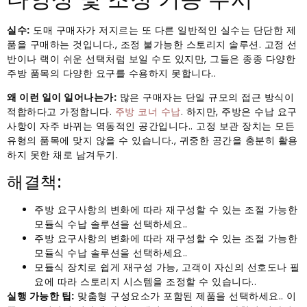
실수:
도매 구매자가 저지르는 또 다른 일반적인 실수는 단단한 제
품을 구매하는 것입니다., 조정 불가능한 스토리지 솔루션. 고정 선
반이나 랙이 쉬운 선택처럼 보일 수도 있지만, 그들은 종종 다양한
주방 품목의 다양한 요구를 수용하지 못합니다..
왜 이런 일이 일어나는가:
많은 구매자는 단일 규모의 접근 방식이
적합하다고 가정합니다.
주방 코너 수납
. 하지만, 주방은 수납 요구
사항이 자주 바뀌는 역동적인 공간입니다.. 고정 보관 장치는 모든
유형의 품목에 맞지 않을 수 있습니다., 귀중한 공간을 충분히 활용
하지 못한 채로 남겨두기.
해결책:
주방 요구사항의 변화에 ​​따라 재구성할 수 있는 조절 가능한
모듈식 수납 솔루션을 선택하세요..
주방 요구사항의 변화에 ​​따라 재구성할 수 있는 조절 가능한
모듈식 수납 솔루션을 선택하세요..
모듈식 장치로 쉽게 재구성 가능, 고객이 자신의 선호도나 필
요에 따라 스토리지 시스템을 조정할 수 있습니다..
실행 가능한 팁:
맞춤형 구성요소가 포함된 제품을 선택하세요.. 이