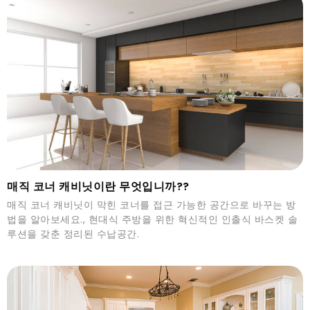
매직 코너 캐비닛이란 무엇입니까??
매직 코너 캐비닛이 막힌 코너를 접근 가능한 공간으로 바꾸는 방
법을 알아보세요., 현대식 주방을 위한 혁신적인 인출식 바스켓 솔
루션을 갖춘 정리된 수납공간.