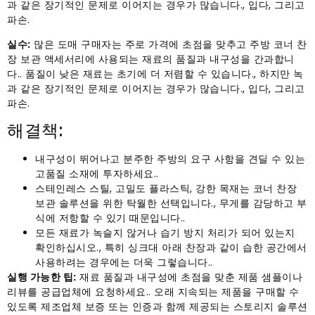
과 같은 장기적인 문제로 이어지는 경우가 많습니다., 입다, 그리고
파손.
실수:
많은 도매 구매자는 주로 가격에 초점을 맞추고 주방 코너 찬
장 보관 액세서리에 사용되는 재료의 품질과 내구성을 간과합니
다.. 품질이 낮은 재료는 초기에 더 저렴할 수 있습니다., 하지만 녹
과 같은 장기적인 문제로 이어지는 경우가 많습니다., 입다, 그리고
파손.
해결책:
내구성이 뛰어나고 분주한 주방의 요구 사항을 견딜 수 있는
고품질 소재에 투자하세요..
스테인레스 스틸, 고밀도 플라스틱, 강한 목재는 코너 찬장
보관 솔루션을 위한 탁월한 선택입니다., 무게를 감당하고 부
식에 저항할 수 있기 때문입니다..
모든 재료가 녹슬지 않거나 습기 방지 처리가 되어 있는지
확인하십시오., 특히 싱크대 아래 찬장과 같이 습한 공간에서
사용하려는 경우에는 더욱 그렇습니다..
실행 가능한 팁:
재료 품질과 내구성에 초점을 맞춘 제품 샘플이나
리뷰를 공급업체에 요청하세요.. 오래 지속되는 제품을 구매할 수
있도록 제조업체 보증 또는 인증과 함께 제공되는 스토리지 솔루션