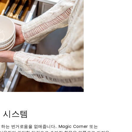
너 시스템
 번거로움을 없애줍니다.. Magic Corner 또는