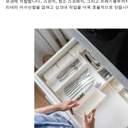
보관에 적합합니다., 스펀지, 청소 스프레이, 그리고 쓰레기봉투까
리대의 어수선함을 없애고 싱크대 작업을 더욱 효율적으로 만듭니다