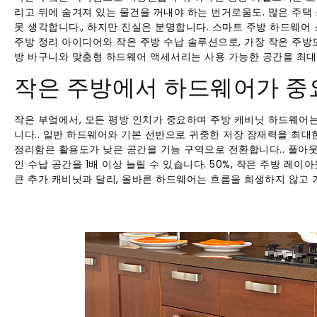
리고 뒤에 숨겨져 있는 물건을 꺼내야 하는 번거로움도. 많은 주택
못 생각합니다., 하지만 진실은 분명합니다. 스마트 주방 하드웨어
주방 정리 아이디어와 작은 주방 수납 솔루션으로, 가장 작은 주방도
방 바구니와 맞춤형 하드웨어 액세서리는 사용 가능한 공간을 최대
작은 주방에서 하드웨어가 중
작은 부엌에서, 모든 평방 인치가 중요하며 주방 캐비닛 하드웨어
니다.. 일반 하드웨어와 기본 선반으로 귀중한 저장 잠재력을 최대
정리함은 활용도가 낮은 공간을 기능 구역으로 전환합니다.. 풀아웃
인 수납 공간을 1배 이상 늘릴 수 있습니다. 50%, 작은 주방 레
큰 추가 캐비닛과 달리, 올바른 하드웨어는 흐름을 희생하지 않고 