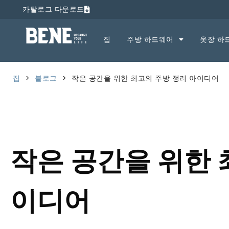
카탈로그 다운로드
집
주방 하드웨어
옷장 하
집
>
블로그
>
작은 공간을 위한 최고의 주방 정리 아이디어
작은 공간을 위한 
이디어