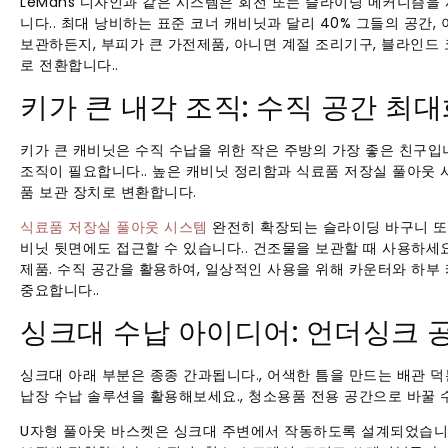
LeMans 디자인과 같은 시스템은 회전 또는 슬라이딩 메커니즘
니다.. 최대 낭비하는 표준 코너 캐비닛과 달리 40% 그들의 공간,
보관하든지, 부피가 큰 가전제품, 아니면 계절 조리기구, 블라인드
로 전환합니다..
키가 큰 내각 조직: 수직 공간 최
키가 큰 캐비닛은 수직 수납을 위한 작은 주방의 가장 좋은 친구입
조직이 필요합니다.. 높은 캐비닛 정리함과 식료품 저장실 풀아웃
품 보관 장치로 변환합니다.​
식료품 저장실 풀아웃 시스템
완전히 확장되는 슬라이딩 바구니 또는
비닛 뒷면에도 접근할 수 있습니다.. 건조물을 보관할 때 사용하세요
제품. 수직 공간을 활용하여, 일상적인 사용을 위해 카운터와 하부
중요합니다..
싱크대 수납 아이디어: 언더싱크 
싱크대 아래 부분은 종종 간과됩니다., 어색한 틈을 만드는 배관 덕
납장 수납 솔루션을 활용해보세요., 청소용품 전용 공간으로 바꿀 수
U자형 풀아웃 바스켓은 싱크대 주변에서 작동하도록 설계되었습니다.