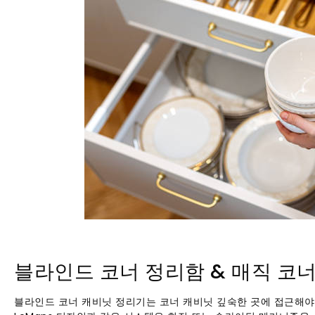
블라인드 코너 정리함 & 매직 코
블라인드 코너 캐비닛 정리기는 코너 캐비닛 깊숙한 곳에 접근해야 하는