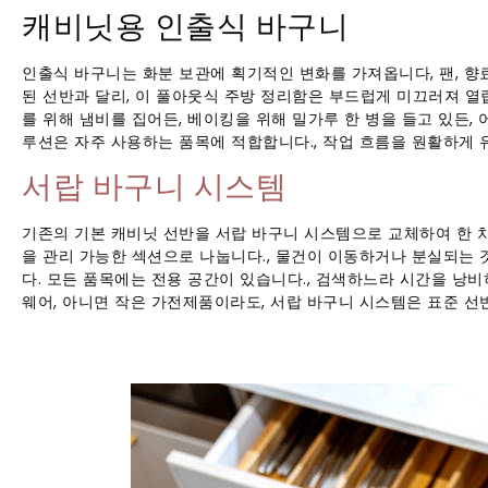
캐비닛용 인출식 바구니
인출식 바구니는 화분 보관에 획기적인 변화를 가져옵니다, 팬, 향
된 선반과 달리, 이 풀아웃식 주방 정리함은 부드럽게 미끄러져 열립니
를 위해 냄비를 집어든, 베이킹을 위해 밀가루 한 병을 들고 있든,
루션은 자주 사용하는 품목에 적합합니다., 작업 흐름을 원활하게 
서랍 바구니 시스템
기존의 기본 캐비닛 선반을 서랍 바구니 시스템으로 교체하여 한 차원
을 관리 가능한 섹션으로 나눕니다., 물건이 이동하거나 분실되는
다. 모든 품목에는 전용 공간이 있습니다., 검색하느라 시간을 낭비
웨어, 아니면 작은 가전제품이라도, 서랍 바구니 시스템은 표준 선