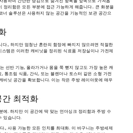
을 사용하여 간단한 당김으로 숨겨진 항목을 앞쪽으로 가져옵
 이 정리함은 모든 부분에 접근 가능하게 해줍니다.. 큰 화분을
 코너 솔루션은 사용하지 않는 공간을 기능적인 보관 공간으
대화
니다., 하지만 엄청난 혼란의 함정에 빠지지 않으려면 적절한
 시스템은 이러한 캐비닛을 정리된 식료품 저장실이나 가전제
 선반 기능, 올라가거나 몸을 쭉 뻗지 않고도 가장 높은 캐
, 통조림 식품, 간식, 또는 블렌더나 토스터 같은 소형 가전
 캐비닛 공간을 확보합니다. 이는 작은 주방 레이아웃에 매우
공간 최적화
분에. 하지만 이 공간에 딱 맞는 언더싱크 정리함과 주방 수
 있습니다.​
, 사용 가능한 모든 인치를 최대화. 이 바구니는 주방세제