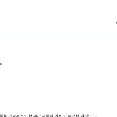
웨어
을 안겨주기도 합니다: 제한된 면적, 어수선한 캐비닛, 그