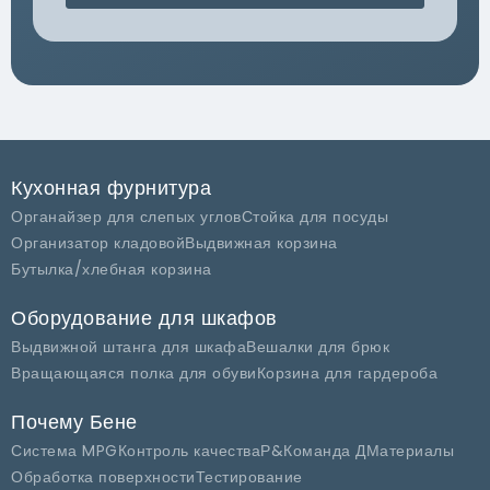
Кухонная фурнитура
Органайзер для слепых углов
Стойка для посуды
Организатор кладовой
Выдвижная корзина
Бутылка/хлебная корзина
Оборудование для шкафов
Выдвижной штанга для шкафа
Вешалки для брюк
Вращающаяся полка для обуви
Корзина для гардероба
Почему Бене
Система MPG
Контроль качества
Р&Команда Д
Материалы
Обработка поверхности
Тестирование