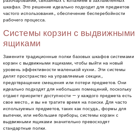
разочарований, связанных с копанием в захламленных
шкафах. Это решение идеально подходит для предметов
частого использования., обеспечение бесперебойности
рабочего процесса.
Системы корзин с выдвижными
ящиками
Замените традиционные полки базовых шкафов системами
корзин с выдвижными ящиками, чтобы выйти на новый
уровень эффективности маленькой кухни.. Эти системы
делят пространство на управляемые секции.,
предотвращение смещения или потери предметов. Они
идеально подходят для небольших помещений, поскольку
отдают приоритет доступности — у каждого предмета есть
свое место., и вы не тратите время на поиски. Для часто
используемых предметов, таких как посуда., формы для
выпечки, или небольшие приборы, системы корзин с
выдвижными ящиками значительно превосходят
стандартные полки.