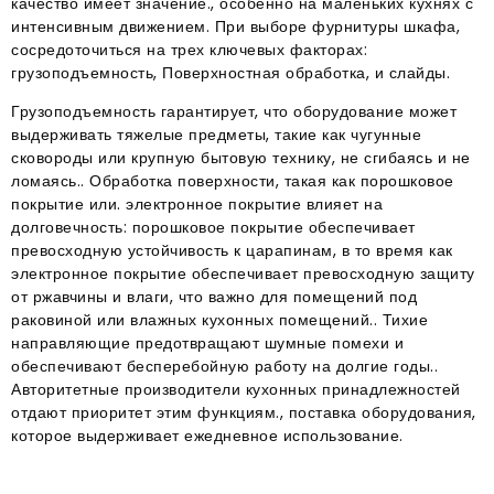
качество имеет значение., особенно на маленьких кухнях с
интенсивным движением. При выборе фурнитуры шкафа,
сосредоточиться на трех ключевых факторах:
грузоподъемность, Поверхностная обработка, и слайды.​
Грузоподъемность гарантирует, что оборудование может
выдерживать тяжелые предметы, такие как чугунные
сковороды или крупную бытовую технику, не сгибаясь и не
ломаясь.. Обработка поверхности, такая как порошковое
покрытие или. электронное покрытие влияет на
долговечность: порошковое покрытие обеспечивает
превосходную устойчивость к царапинам, в то время как
электронное покрытие обеспечивает превосходную защиту
от ржавчины и влаги, что важно для помещений под
раковиной или влажных кухонных помещений.. Тихие
направляющие предотвращают шумные помехи и
обеспечивают бесперебойную работу на долгие годы..
Авторитетные производители кухонных принадлежностей
отдают приоритет этим функциям., поставка оборудования,
которое выдерживает ежедневное использование.