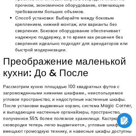
прочном, экономичное оборудование, отвечающее
требованиям больших объемов.
Способ установки: Выбирайте между боковым
креплением, нижний монтаж, или варианты без
сверления. Боковое оборудование обеспечивает
надежную поддержку, в то время как решения без
сверления идеально подходят для арендаторов или
быстрой модернизации.
Преображение маленькой
кухни: До & После
Рассмотрим кухню площадью 100 квадратных футов с
загроможденными нижними шкафами., неиспользуемое
угловое пространство, и недоступные настенные шкафы.
После установки выдвижных корзин, система Magic Corner,
и выпадающие настенные органайзеры, пространство,
полученное 55% более полезное хранилище. Кастрюли и
сковородки теперь легко выдвигаются., угловые шкафы
вмещают громоздкую технику, и навесные шкафы доступны