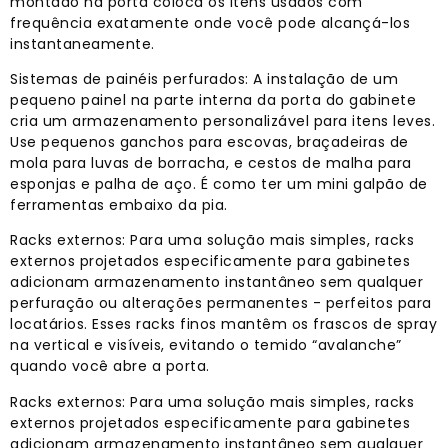
montado na porta coloca os itens usados ​​com
frequência exatamente onde você pode alcançá-los
instantaneamente.
Sistemas de painéis perfurados: A instalação de um
pequeno painel na parte interna da porta do gabinete
cria um armazenamento personalizável para itens leves.
Use pequenos ganchos para escovas, braçadeiras de
mola para luvas de borracha, e cestos de malha para
esponjas e palha de aço. É como ter um mini galpão de
ferramentas embaixo da pia.
Racks externos: Para uma solução mais simples, racks
externos projetados especificamente para gabinetes
adicionam armazenamento instantâneo sem qualquer
perfuração ou alterações permanentes - perfeitos para
locatários. Esses racks finos mantêm os frascos de spray
na vertical e visíveis, evitando o temido “avalanche”
quando você abre a porta.
Racks externos: Para uma solução mais simples, racks
externos projetados especificamente para gabinetes
adicionam armazenamento instantâneo sem qualquer