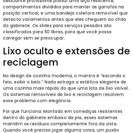
deslizante profissional possui uma alça resistente,
compartimentos divididos para manter as garrafas na
posição vertical, e uma bandeja coletora removível que
detecta vazamentos antes que eles cheguem ao chão
do gabinete. Os slides para serviços pesados ​​são
classificados para 50 libras, para que você possa
carregar sem se preocupar.
Lixo oculto e extensões de
reciclagem
No design de cozinha moderna, o mantra é “esconda o
feio, exibir o belo.” Nada estraga a estética elegante de
uma cozinha mais rápido do que uma lata de lixo visível.
Os sistemas removíveis de lixo e reciclagem resolvem
esse problema com elegância.
Por que funciona: Montado em corrediças resistentes
dentro do gabinete embaixo da pia, esses sistemas
mantêm os resíduos completamente fora da vista.
Quando você precisa jogar alguma coisa, um puxão