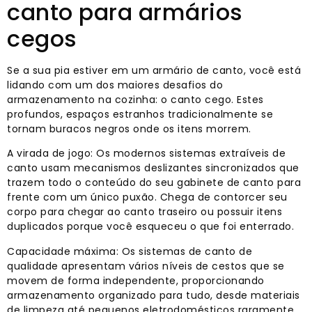
canto para armários
cegos
Se a sua pia estiver em um armário de canto, você está
lidando com um dos maiores desafios do
armazenamento na cozinha: o canto cego. Estes
profundos, espaços estranhos tradicionalmente se
tornam buracos negros onde os itens morrem.
A virada de jogo: Os modernos sistemas extraíveis de
canto usam mecanismos deslizantes sincronizados que
trazem todo o conteúdo do seu gabinete de canto para
frente com um único puxão. Chega de contorcer seu
corpo para chegar ao canto traseiro ou possuir itens
duplicados porque você esqueceu o que foi enterrado.
Capacidade máxima: Os sistemas de canto de
qualidade apresentam vários níveis de cestos que se
movem de forma independente, proporcionando
armazenamento organizado para tudo, desde materiais
de limpeza até pequenos eletrodomésticos raramente