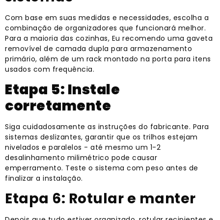
Com base em suas medidas e necessidades, escolha a
combinação de organizadores que funcionará melhor.
Para a maioria das cozinhas, Eu recomendo uma gaveta
removível de camada dupla para armazenamento
primário, além de um rack montado na porta para itens
usados ​​com frequência.
Etapa 5: Instale
corretamente
Siga cuidadosamente as instruções do fabricante. Para
sistemas deslizantes, garantir que os trilhos estejam
nivelados e paralelos - até mesmo um 1-2
desalinhamento milimétrico pode causar
emperramento. Teste o sistema com peso antes de
finalizar a instalação.
Etapa 6: Rotular e manter
Depois que tudo estiver organizado, rotular recipientes e