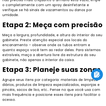
não precisa mais. Enquanto o armário está vazio, limpe-
o completamente com um spray desinfetante e
verifique se há sinais de vazamentos ou danos por
umidade.
Etapa 2: Meça com precisão
Meça a largura, profundidade, e altura do interior do seu
gabinete. Preste atenção especial aos locais do
encanamento – observe onde os tubos entram e
quanto espaço você tem ao redor deles. Para sistemas
extraíveis, meça a abertura livre da estrutura do seu
gabinete, não apenas o interior da caixa.
Etapa 3: Planeje suas zonas
Agrupe seus itens por categoria: materiais de limpeza
diários, produtos de limpeza especializados, esponjas e
pincéis, sacos de lixo, etc.. Pense no que você usa com
mais frequência e posicione esses itens para facilitar o
acesso.