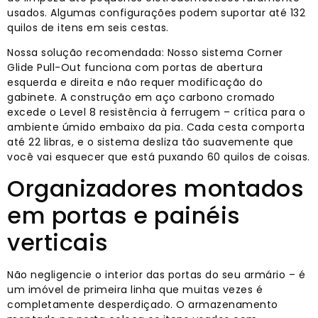
usados. Algumas configurações podem suportar até 132
quilos de itens em seis cestas.
Nossa solução recomendada: Nosso sistema Corner
Glide Pull-Out funciona com portas de abertura
esquerda e direita e não requer modificação do
gabinete. A construção em aço carbono cromado
excede o Level 8 resistência à ferrugem – crítica para o
ambiente úmido embaixo da pia. Cada cesta comporta
até 22 libras, e o sistema desliza tão suavemente que
você vai esquecer que está puxando 60 quilos de coisas.
Organizadores montados
em portas e painéis
verticais
Não negligencie o interior das portas do seu armário – é
um imóvel de primeira linha que muitas vezes é
completamente desperdiçado. O armazenamento