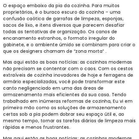
O espaço embaixo da pia da cozinha. Para muitos
proprietários, é o buraco escuro da cozinha – uma
confusão caótica de garrafas de limpeza, esponjas,
sacos de lixo, e itens diversos que parecem desafiar
todas as tentativas de organização. Os canos de
encanamento estranhos, o formato irregular do
gabinete, e o ambiente úmido se combinam para criar o
que os designers chamam de “zona morta” .
Mas aqui estão as boas notícias: as cozinhas modernas
não precisam se contentar com o caos. Com os cestos
extraíveis de cozinha inovadores de hoje e ferragens de
armário especializadas, você pode transformar este
canto negligenciado em uma das áreas de
armazenamento mais eficientes da sua casa. Tendo
trabalhado em inúmeras reformas de cozinha, Eu vi em
primeira mão como as soluções de armazenamento
certas sob a pia podem dobrar seu espaço útil e, ao
mesmo tempo, tornar as tarefas diárias de limpeza mais
rápidas e menos frustrantes.
Mas aqui estão as boas notícias: as cozinhas modernas