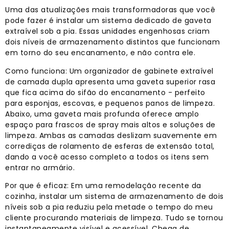
Uma das atualizações mais transformadoras que você
pode fazer é instalar um sistema dedicado de gaveta
extraível sob a pia. Essas unidades engenhosas criam
dois níveis de armazenamento distintos que funcionam
em torno do seu encanamento, e não contra ele.
Como funciona: Um organizador de gabinete extraível
de camada dupla apresenta uma gaveta superior rasa
que fica acima do sifão do encanamento - perfeito
para esponjas, escovas, e pequenos panos de limpeza.
Abaixo, uma gaveta mais profunda oferece amplo
espaço para frascos de spray mais altos e soluções de
limpeza. Ambas as camadas deslizam suavemente em
corrediças de rolamento de esferas de extensão total,
dando a você acesso completo a todos os itens sem
entrar no armário.
Por que é eficaz: Em uma remodelação recente da
cozinha, instalar um sistema de armazenamento de dois
níveis sob a pia reduziu pela metade o tempo do meu
cliente procurando materiais de limpeza. Tudo se tornou
instantaneamente visível e acessível. Chega de