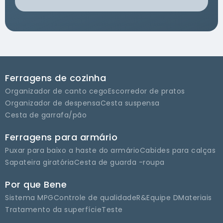
Ferragens de cozinha
Organizador de canto cego
Escorredor de pratos
Organizador de despensa
Cesta suspensa
Cesta de garrafa/pão
Ferragens para armário
Puxar para baixo a haste do armário
Cabides para calças
Sapateira giratória
Cesta de guarda -roupa
Por que Bene
Sistema MPG
Controle de qualidade
R&Equipe D
Materiais
Tratamento da superfície
Teste