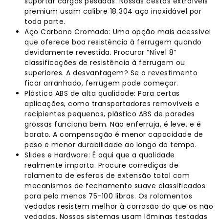
suportar cargas pesadas. Nossas cestas extraíveis
premium usam calibre 18 304 aço inoxidável por
toda parte.
Aço Carbono Cromado: Uma opção mais acessível
que oferece boa resistência à ferrugem quando
devidamente revestida. Procurar “Nível 8”
classificações de resistência à ferrugem ou
superiores. A desvantagem? Se o revestimento
ficar arranhado, ferrugem pode começar.
Plástico ABS de alta qualidade: Para certas
aplicações, como transportadores removíveis e
recipientes pequenos, plástico ABS de paredes
grossas funciona bem. Não enferruja, é leve, e é
barato. A compensação é menor capacidade de
peso e menor durabilidade ao longo do tempo.
Slides e Hardware: É aqui que a qualidade
realmente importa. Procure corrediças de
rolamento de esferas de extensão total com
mecanismos de fechamento suave classificados
para pelo menos 75-100 libras. Os rolamentos
vedados resistem melhor à corrosão do que os não
vedados. Nossos sistemas usam lâminas testadas