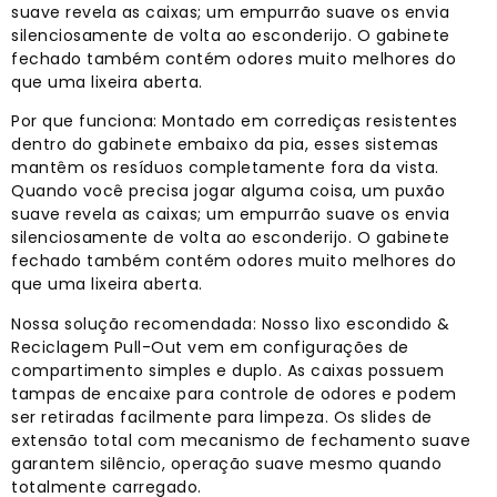
suave revela as caixas; um empurrão suave os envia
silenciosamente de volta ao esconderijo. O gabinete
fechado também contém odores muito melhores do
que uma lixeira aberta.
Por que funciona: Montado em corrediças resistentes
dentro do gabinete embaixo da pia, esses sistemas
mantêm os resíduos completamente fora da vista.
Quando você precisa jogar alguma coisa, um puxão
suave revela as caixas; um empurrão suave os envia
silenciosamente de volta ao esconderijo. O gabinete
fechado também contém odores muito melhores do
que uma lixeira aberta.
Nossa solução recomendada: Nosso lixo escondido &
Reciclagem Pull-Out vem em configurações de
compartimento simples e duplo. As caixas possuem
tampas de encaixe para controle de odores e podem
ser retiradas facilmente para limpeza. Os slides de
extensão total com mecanismo de fechamento suave
garantem silêncio, operação suave mesmo quando
totalmente carregado.