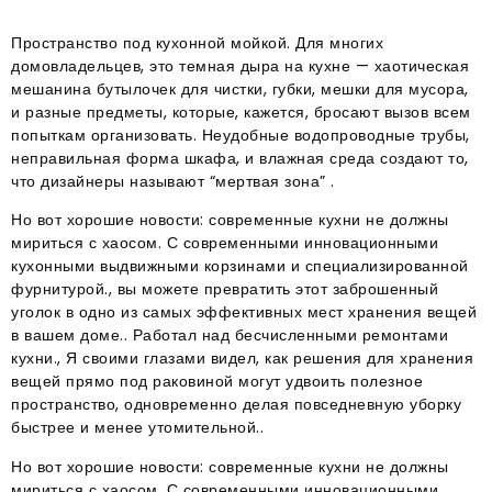
Пространство под кухонной мойкой. Для многих
домовладельцев, это темная дыра на кухне — хаотическая
мешанина бутылочек для чистки, губки, мешки для мусора,
и разные предметы, которые, кажется, бросают вызов всем
попыткам организовать. Неудобные водопроводные трубы,
неправильная форма шкафа, и влажная среда создают то,
что дизайнеры называют “мертвая зона” .
Но вот хорошие новости: современные кухни не должны
мириться с хаосом. С современными инновационными
кухонными выдвижными корзинами и специализированной
фурнитурой., вы можете превратить этот заброшенный
уголок в одно из самых эффективных мест хранения вещей
в вашем доме.. Работал над бесчисленными ремонтами
кухни., Я своими глазами видел, как решения для хранения
вещей прямо под раковиной могут удвоить полезное
пространство, одновременно делая повседневную уборку
быстрее и менее утомительной..
Но вот хорошие новости: современные кухни не должны
мириться с хаосом. С современными инновационными