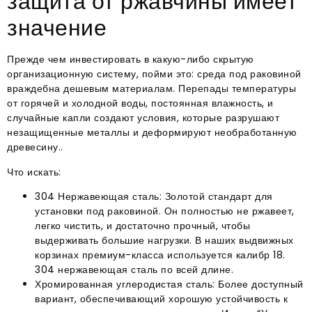
защита от ржавчины имеет
значение
Прежде чем инвестировать в какую-либо скрытую
организационную систему, пойми это: среда под раковиной
враждебна дешевым материалам. Перепады температуры
от горячей и холодной воды, постоянная влажность, и
случайные капли создают условия, которые разрушают
незащищенные металлы и деформируют необработанную
древесину..
Что искать:
304 Нержавеющая сталь: Золотой стандарт для
установки под раковиной. Он полностью не ржавеет,
легко чистить, и достаточно прочный, чтобы
выдерживать большие нагрузки. В наших выдвижных
корзинах премиум-класса используется калибр 18.
304 нержавеющая сталь по всей длине.
Хромированная углеродистая сталь: Более доступный
вариант, обеспечивающий хорошую устойчивость к