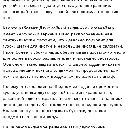
устройства создают два отдельных уровня хранения,
которые работают вокруг вашей сантехники, а не против
нее..
Как это работает: Двухслойный выдвижной органайзер
имеет неглубокий верхний ящик, расположенный над
сантехническим сифоном, что идеально подходит для
губок., щетки для чистки, и небольшие чистящие салфетки.
Ниже, более глубокий ящик обеспечивает достаточно места
для более высоких распылителей и чистящих растворов..
Оба слоя плавно выдвигаются по шарикоподшипниковым
направляющим полного выдвижения., предоставляя вам
полный доступ ко всем предметам, не залезая в шкаф.
Почему это эффективно: В одном из недавних ремонтов
кухни, установка двухъярусной системы хранения под
раковиной вдвое сократила время моего клиента на поиск
чистящих средств. Все стало мгновенно видно и доступно.
Больше не нужно опрокидывать бутылки, доставая
предметы на заднем ряду..
Наше рекомендуемое решение: Наш двухслойный