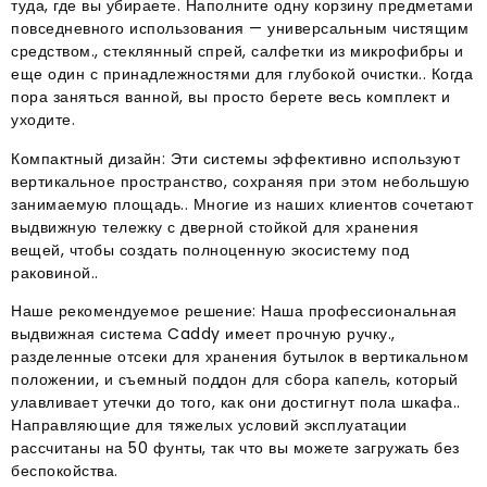
туда, где вы убираете. Наполните одну корзину предметами
повседневного использования — универсальным чистящим
средством., стеклянный спрей, салфетки из микрофибры и
еще один с принадлежностями для глубокой очистки.. Когда
пора заняться ванной, вы просто берете весь комплект и
уходите.
Компактный дизайн: Эти системы эффективно используют
вертикальное пространство, сохраняя при этом небольшую
занимаемую площадь.. Многие из наших клиентов сочетают
выдвижную тележку с дверной стойкой для хранения
вещей, чтобы создать полноценную экосистему под
раковиной..
Наше рекомендуемое решение: Наша профессиональная
выдвижная система Caddy имеет прочную ручку.,
разделенные отсеки для хранения бутылок в вертикальном
положении, и съемный поддон для сбора капель, который
улавливает утечки до того, как они достигнут пола шкафа..
Направляющие для тяжелых условий эксплуатации
рассчитаны на 50 фунты, так что вы можете загружать без
беспокойства.