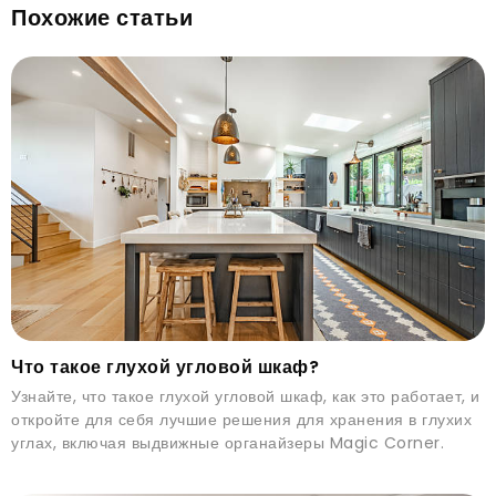
Похожие статьи
Что такое глухой угловой шкаф?
Узнайте, что такое глухой угловой шкаф, как это работает, и
откройте для себя лучшие решения для хранения в глухих
углах, включая выдвижные органайзеры Magic Corner.