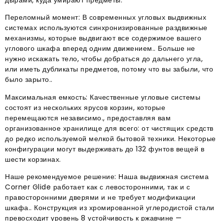
дырами, куда умирают предметы.
Переломный момент: В современных угловых выдвижных
системах используются синхронизированные раздвижные
механизмы, которые выдвигают все содержимое вашего
углового шкафа вперед одним движением.. Больше не
нужно искажать тело, чтобы добраться до дальнего угла,
или иметь дубликаты предметов, потому что вы забыли, что
было зарыто..
Максимальная емкость: Качественные угловые системы
состоят из нескольких ярусов корзин, которые
перемещаются независимо., предоставляя вам
организованное хранилище для всего: от чистящих средств
до редко используемой мелкой бытовой техники. Некоторые
конфигурации могут выдерживать до 132 фунтов вещей в
шести корзинах.
Наше рекомендуемое решение: Наша выдвижная система
Corner Glide работает как с левосторонними, так и с
правосторонними дверями и не требует модификации
шкафа.. Конструкция из хромированной углеродистой стали
превосходит уровень 8 устойчивость к ржавчине —