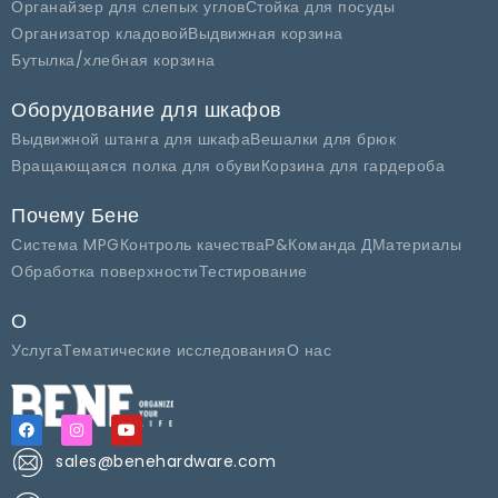
Органайзер для слепых углов
Стойка для посуды
Организатор кладовой
Выдвижная корзина
Бутылка/хлебная корзина
Оборудование для шкафов
Выдвижной штанга для шкафа
Вешалки для брюк
Вращающаяся полка для обуви
Корзина для гардероба
Почему Бене
Система MPG
Контроль качества
Р&Команда Д
Материалы
Обработка поверхности
Тестирование
О
Услуга
Тематические исследования
О нас
sales@benehardware.com