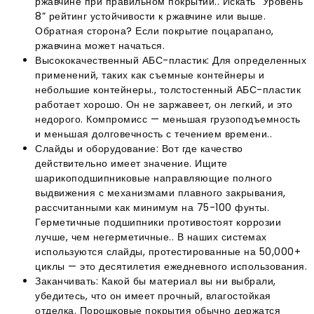
ржавчине при правильном покрытии.. Искать “Уровень
8” рейтинг устойчивости к ржавчине или выше.
Обратная сторона? Если покрытие поцарапано,
ржавчина может начаться.
Высококачественный АБС-пластик: Для определенных
применений, таких как съемные контейнеры и
небольшие контейнеры., толстостенный АБС-пластик
работает хорошо. Он не заржавеет, он легкий, и это
недорого. Компромисс — меньшая грузоподъемность
и меньшая долговечность с течением времени..
Слайды и оборудование: Вот где качество
действительно имеет значение. Ищите
шарикоподшипниковые направляющие полного
выдвижения с механизмами плавного закрывания,
рассчитанными как минимум на 75-100 фунты.
Герметичные подшипники противостоят коррозии
лучше, чем негерметичные.. В наших системах
используются слайды, протестированные на 50,000+
циклы — это десятилетия ежедневного использования.
Заканчивать: Какой бы материал вы ни выбрали,
убедитесь, что он имеет прочный, влагостойкая
отделка. Порошковые покрытия обычно держатся