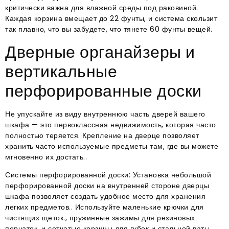
критически важна для влажной среды под раковиной.
Каждая корзина вмещает до 22 фунты, и система скользит
так плавно, что вы забудете, что тянете 60 фунты вещей.
Дверные органайзеры и
вертикальные
перфорированные доски
Не упускайте из виду внутреннюю часть дверей вашего
шкафа — это первоклассная недвижимость, которая часто
полностью теряется. Крепление на дверце позволяет
хранить часто используемые предметы там, где вы можете
мгновенно их достать..
Системы перфорированной доски: Установка небольшой
перфорированной доски на внутренней стороне дверцы
шкафа позволяет создать удобное место для хранения
легких предметов.. Используйте маленькие крючки для
чистящих щеток., пружинные зажимы для резиновых
перчаток, и сетчатые корзины для губок и стальной ваты.