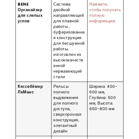
BENE
Система
Нажмите,
Органайзер
двойной
чтобы получить
для слепых
направляющей
полную
углов
для плавной
информацию
работы.,
буферизованна
я конструкция
для бесшумной
работы,
изготовлен из
высококачеств
енной
нержавеющей
стали
Кессебёмер
Рельсы
Ширина: 400-
ЛеМанс
полного
600 мм,
выдвижения
Глубина: 500
для полного
мм, Высота:
доступа,
650-800 мм
сверхпрочная
конструкция,
элегантный
дизайн