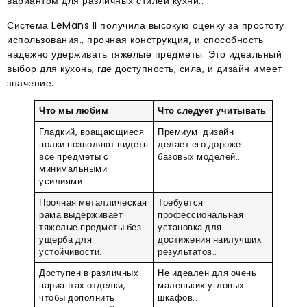
вариантом для различных стилей кухни..
Система LeMans II получила высокую оценку за простоту
использования., прочная конструкция, и способность
надежно удерживать тяжелые предметы. Это идеальный
выбор для кухонь, где доступность, сила, и дизайн имеет
значение.
Что мы любим
Что следует учитывать
Гладкий, вращающиеся
Премиум-дизайн
полки позволяют видеть
делает его дороже
все предметы с
базовых моделей..
минимальными
усилиями..
Прочная металлическая
Требуется
рама выдерживает
профессиональная
тяжелые предметы без
установка для
ущерба для
достижения наилучших
устойчивости..
результатов..
Доступен в различных
Не идеален для очень
вариантах отделки,
маленьких угловых
чтобы дополнить
шкафов..