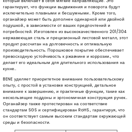
который включает в себя мягкие направляющие. Это
гарантирует, что функции выдвижения и поворота будут
исключительно плавными и бесшумными.. Кроме того,
органайзер может быть дополнен одинарной или двойной
подушкой., в зависимости от ваших предпочтений и
потребностей. Изготовлен из высококачественного 201/304
нержавеющая сталь и прецизионный листовой металл, этот
продукт рассчитан на долговечность и оптимальную
производительность. Порошковое покрытие обеспечивает
превосходную устойчивость к ржавчине и коррозии., что
делает его идеальным для длительного использования на
кухне..
BENE уделяет приоритетное внимание пользовательскому
опыту, с простой в установке конструкцией, детальное
внимание к завершению, и практичные функции, такие как
нескользящие поддоны и эргономичная конструкция ручек..
Органайзер также протестирован на соответствие
стандартам SGS и сертифицирован RoHS., гарантируя, что
он соответствует самым высоким стандартам окружающей
среды и безопасности.