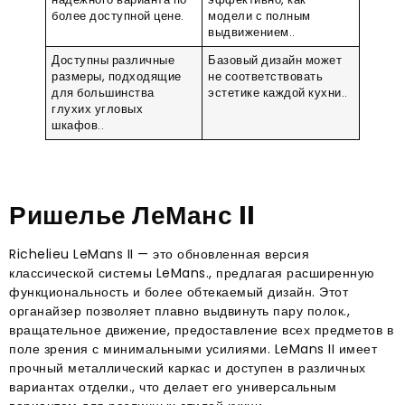
более доступной цене.
модели с полным
выдвижением..
Доступны различные
Базовый дизайн может
размеры, подходящие
не соответствовать
для большинства
эстетике каждой кухни..
глухих угловых
шкафов..
Ришелье ЛеМанс II
Richelieu LeMans II — это обновленная версия
классической системы LeMans., предлагая расширенную
функциональность и более обтекаемый дизайн. Этот
органайзер позволяет плавно выдвинуть пару полок.,
вращательное движение, предоставление всех предметов в
поле зрения с минимальными усилиями. LeMans II имеет
прочный металлический каркас и доступен в различных
вариантах отделки., что делает его универсальным