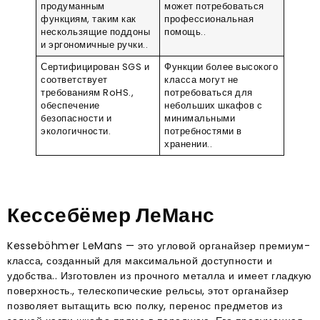
продуманным
может потребоваться
функциям, таким как
профессиональная
нескользящие поддоны
помощь..
и эргономичные ручки..
Сертифицирован SGS и
Функции более высокого
соответствует
класса могут не
требованиям RoHS.,
потребоваться для
обеспечение
небольших шкафов с
безопасности и
минимальными
экологичности.
потребностями в
хранении..
Кессебёмер ЛеМанс
Kesseböhmer LeMans — это угловой органайзер премиум-
класса, созданный для максимальной доступности и
удобства.. Изготовлен из прочного металла и имеет гладкую
поверхность., телескопические рельсы, этот органайзер
позволяет вытащить всю полку, перенос предметов из