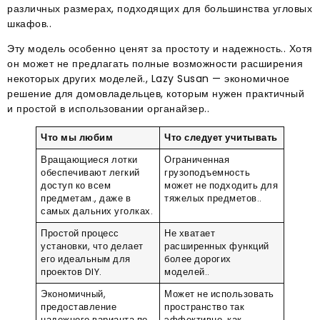
различных размерах, подходящих для большинства угловых
шкафов..
Эту модель особенно ценят за простоту и надежность.. Хотя
он может не предлагать полные возможности расширения
некоторых других моделей., Lazy Susan — экономичное
решение для домовладельцев, которым нужен практичный
и простой в использовании органайзер..
Что мы любим
Что следует учитывать
Вращающиеся лотки
Ограниченная
обеспечивают легкий
грузоподъемность
доступ ко всем
может не подходить для
предметам., даже в
тяжелых предметов..
самых дальних уголках.
Простой процесс
Не хватает
установки, что делает
расширенных функций
его идеальным для
более дорогих
проектов DIY.
моделей..
Экономичный,
Может не использовать
предоставление
пространство так
надежного варианта по
эффективно, как