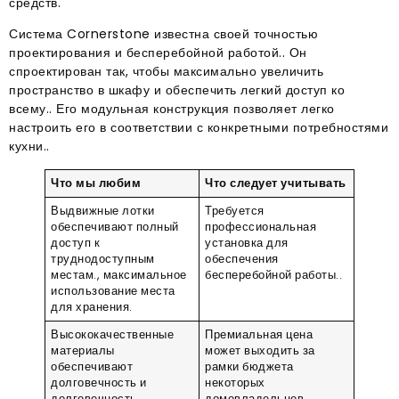
средств.
Система Cornerstone известна своей точностью
проектирования и бесперебойной работой.. Он
спроектирован так, чтобы максимально увеличить
пространство в шкафу и обеспечить легкий доступ ко
всему.. Его модульная конструкция позволяет легко
настроить его в соответствии с конкретными потребностями
кухни..
Что мы любим
Что следует учитывать
Выдвижные лотки
Требуется
обеспечивают полный
профессиональная
доступ к
установка для
труднодоступным
обеспечения
местам., максимальное
бесперебойной работы..
использование места
для хранения.
Высококачественные
Премиальная цена
материалы
может выходить за
обеспечивают
рамки бюджета
долговечность и
некоторых
долговечность
домовладельцев..