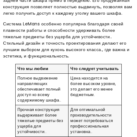
задней части шкафа прямо в переднюю. Его продуманная
конструкция позволяет полностью выдвинуть, позволяя вам
легко получить доступ к каждому уголку вашего шкафа.
Система LeMans особенно популярна благодаря своей
плавности работы и способности удерживать более
тяжелые предметы без ущерба для устойчивости..
Стильный дизайн и точность проектирования делают его
лучшим выбором для кухонь высокого класса., где важна и
эстетика, и функциональность.
Что мы любим
Что следует учитывать
Полное выдвижение
Цена находится на
направляющих
более высоком уровне,
обеспечивает полный
это делает его менее
доступ ко всему
бюджетным.
содержимому шкафа..
Прочная конструкция
Для оптимальной
выдерживает более
производительности
тяжелые предметы без
может потребоваться
ущерба для
профессиональная
устойчивости..
установка..