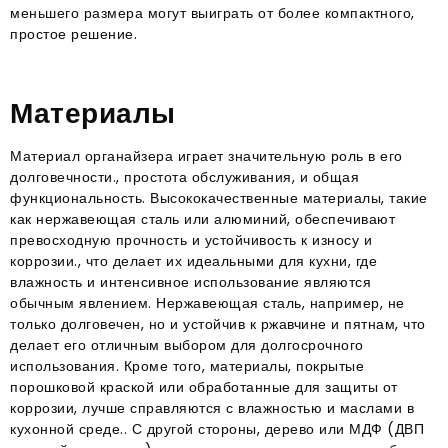
меньшего размера могут выиграть от более компактного,
простое решение.
Материалы
Материал органайзера играет значительную роль в его
долговечности., простота обслуживания, и общая
функциональность. Высококачественные материалы, такие
как нержавеющая сталь или алюминий, обеспечивают
превосходную прочность и устойчивость к износу и
коррозии., что делает их идеальными для кухни, где
влажность и интенсивное использование являются
обычным явлением. Нержавеющая сталь, например, не
только долговечен, но и устойчив к ржавчине и пятнам, что
делает его отличным выбором для долгосрочного
использования. Кроме того, материалы, покрытые
порошковой краской или обработанные для защиты от
коррозии, лучше справляются с влажностью и маслами в
кухонной среде.. С другой стороны, дерево или МДФ (ДВП