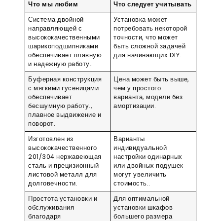
Что мы любим
Что следует учитывать
Система двойной
Установка может
направляющей с
потребовать некоторой
высококачественными
точности, что может
шарикоподшипниками
быть сложной задачей
обеспечивает плавную
для начинающих DIY.
и надежную работу..
Буферная конструкция
Цена может быть выше,
с мягкими гусеницами
чем у простого
обеспечивает
варианта, модели без
бесшумную работу.,
амортизации.
плавное выдвижение и
поворот.
Изготовлен из
Варианты
высококачественного
индивидуальной
201/304 нержавеющая
настройки одинарных
сталь и прецизионный
или двойных подушек
листовой металл для
могут увеличить
долговечности.
стоимость..
Простота установки и
Для оптимальной
обслуживания
установки шкафов
благодаря
большего размера