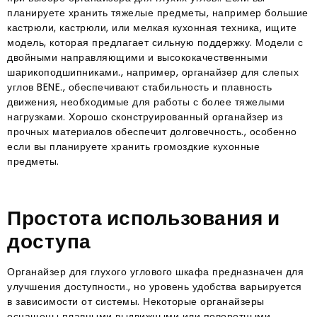
планируете хранить тяжелые предметы, например большие
кастрюли, кастрюли, или мелкая кухонная техника, ищите
модель, которая предлагает сильную поддержку. Модели с
двойными направляющими и высококачественными
шарикоподшипниками., например, органайзер для слепых
углов BENE., обеспечивают стабильность и плавность
движения, необходимые для работы с более тяжелыми
нагрузками. Хорошо сконструированный органайзер из
прочных материалов обеспечит долговечность., особенно
если вы планируете хранить громоздкие кухонные
предметы.
Простота использования и
доступа
Органайзер для глухого углового шкафа предназначен для
улучшения доступности., но уровень удобства варьируется
в зависимости от системы. Некоторые органайзеры
оснащены плавными выдвижными или поворотными