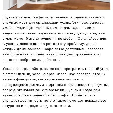
Глухие угловые шкафы часто являются одними из самых
сложных мест для организации кухни.. Эти пространства
имеют тенденцию становиться загроможденными и
недостаточно используемыми, поскольку доступ к задним
углам может быть затруднен и неудобен.. Органайзер для
глухого углового шкафа решает эту проблему, делая
каждый дюйм вашего шкафа легко доступным., позволяя
вам полностью использовать потенциал хранения этих
часто пренебрегаемых областей..
Установив органайзер, вы можете превратить грязный угол
в эффективный, хорошо организованное пространство. С
такими функциями, как выдвижные полки или
вращающиеся лотки., эти организаторы выносят предметы
вперед, экономия вашего времени и усилий, когда вам
нужно что-то из задней части шкафа. Это не только
улучшает доступность, но это также помогает держать все
аккуратно и в пределах досягаемости..