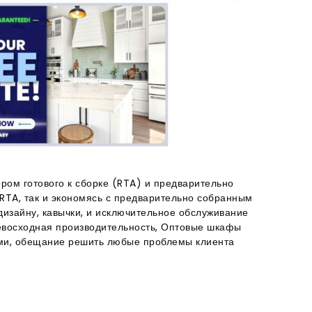
м готового к сборке (RTA) и предварительно
RTA, так и экономясь с предварительно собранным
изайну, кавычки, и исключительное обслуживание
превосходная производительность, Оптовые шкафы
ами, обещание решить любые проблемы клиента