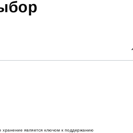
выбор
е хранение является ключом к поддержанию