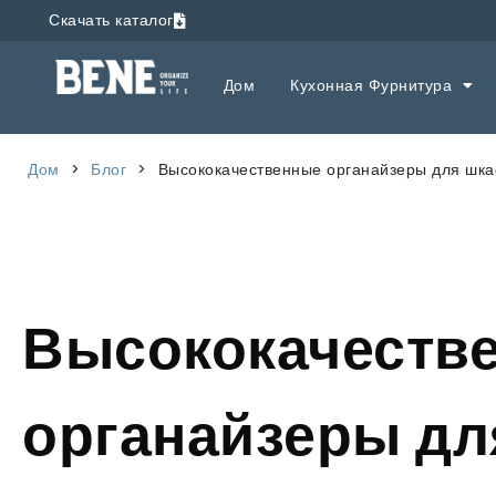
Скачать каталог
Дом
Кухонная Фурнитура
Дом
>
Блог
>
Высококачественные органайзеры для шка
Высококачеств
органайзеры дл