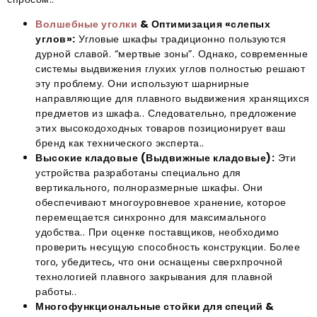
Волшебные уголки
& Оптимизация «слепых
углов»:
Угловые шкафы традиционно пользуются
дурной славой. “мертвые зоны”. Однако, современные
системы выдвижения глухих углов полностью решают
эту проблему. Они используют шарнирные
направляющие для плавного выдвижения хранящихся
предметов из шкафа.. Следовательно, предложение
этих высокодоходных товаров позиционирует ваш
бренд как технического эксперта..
Высокие кладовые (Выдвижные кладовые):
Эти
устройства разработаны специально для
вертикального, полноразмерные шкафы. Они
обеспечивают многоуровневое хранение, которое
перемещается синхронно для максимального
удобства.. При оценке поставщиков, необходимо
проверить несущую способность конструкции. Более
того, убедитесь, что они оснащены сверхпрочной
технологией плавного закрывания для плавной
работы..
Многофункциональные стойки для специй &