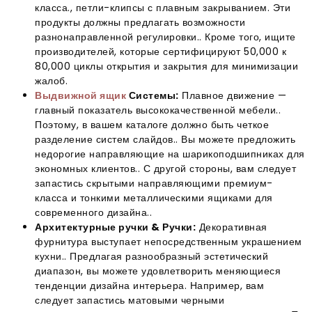
класса., петли-клипсы с плавным закрыванием. Эти
продукты должны предлагать возможности
разнонаправленной регулировки.. Кроме того, ищите
производителей, которые сертифицируют 50,000 к
80,000 циклы открытия и закрытия для минимизации
жалоб.
Выдвижной ящик
Системы:
Плавное движение —
главный показатель высококачественной мебели..
Поэтому, в вашем каталоге должно быть четкое
разделение систем слайдов.. Вы можете предложить
недорогие направляющие на шарикоподшипниках для
экономных клиентов.. С другой стороны, вам следует
запастись скрытыми направляющими премиум-
класса и тонкими металлическими ящиками для
современного дизайна..
Архитектурные ручки & Ручки:
Декоративная
фурнитура выступает непосредственным украшением
кухни.. Предлагая разнообразный эстетический
диапазон, вы можете удовлетворить меняющиеся
тенденции дизайна интерьера. Например, вам
следует запастись матовыми черными