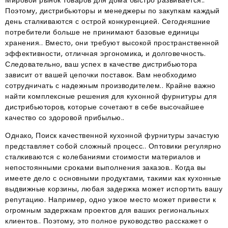
Мировой рынок товаров для дома быстро развивается..
Поэтому, дистрибьюторы и менеджеры по закупкам каждый
день сталкиваются с острой конкуренцией. Сегодняшние
потребители больше не принимают базовые единицы
хранения.. Вместо, они требуют высокой пространственной
эффективности, отличная эргономика, и долговечность.
Следовательно, ваш успех в качестве дистрибьютора
зависит от вашей цепочки поставок. Вам необходимо
сотрудничать с надежным производителем.. Крайне важно
найти комплексные решения для кухонной фурнитуры для
дистрибьюторов, которые сочетают в себе высочайшее
качество со здоровой прибылью..
Однако, Поиск качественной кухонной фурнитуры зачастую
представляет собой сложный процесс.
. Оптовики регулярно
сталкиваются с колебаниями стоимости материалов и
непостоянными сроками выполнения заказов.
. Когда вы
имеете дело с основными продуктами, такими как кухонные
выдвижные корзины, любая задержка может испортить вашу
репутацию
. Например, одно узкое место может привести к
огромным задержкам проектов для ваших региональных
клиентов.
. Поэтому, это полное руководство расскажет о