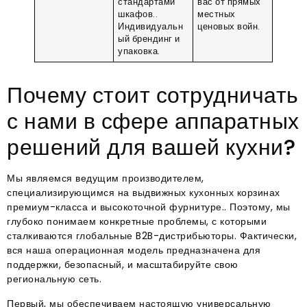
стандартами
вас от прямых
шкафов.
.
местных
Индивидуальн
ценовых войн
.
ый брендинг и
упаковка
.
Почему стоит сотрудничать
с нами в сфере аппаратных
решений для вашей кухни?
Мы являемся ведущим производителем,
специализирующимся на выдвижных кухонных корзинах
премиум-класса и высокоточной фурнитуре.
. Поэтому, мы
глубоко понимаем конкретные проблемы, с которыми
сталкиваются глобальные B2B-дистрибьюторы
. Фактически,
вся наша операционная модель предназначена для
поддержки, безопасный, и масштабируйте свою
региональную сеть
.
Первый, мы обеспечиваем настоящую универсальную