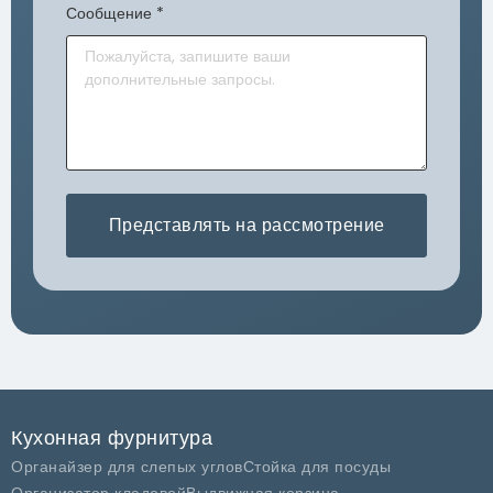
Сообщение
*
Представлять на рассмотрение
Кухонная фурнитура
Органайзер для слепых углов
Стойка для посуды
Организатор кладовой
Выдвижная корзина