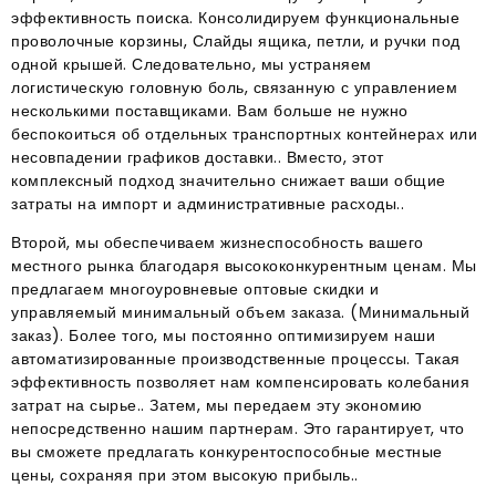
эффективность поиска. Консолидируем функциональные
проволочные корзины, Слайды ящика, петли, и ручки под
одной крышей. Следовательно, мы устраняем
логистическую головную боль, связанную с управлением
несколькими поставщиками. Вам больше не нужно
беспокоиться об отдельных транспортных контейнерах или
несовпадении графиков доставки.. Вместо, этот
комплексный подход значительно снижает ваши общие
затраты на импорт и административные расходы..
Второй, мы обеспечиваем жизнеспособность вашего
местного рынка благодаря высококонкурентным ценам
. Мы
предлагаем многоуровневые оптовые скидки и
управляемый минимальный объем заказа. (Минимальный
заказ)
. Более того, мы постоянно оптимизируем наши
автоматизированные производственные процессы
. Такая
эффективность позволяет нам компенсировать колебания
затрат на сырье.
. Затем, мы передаем эту экономию
непосредственно нашим партнерам
. Это гарантирует, что
вы сможете предлагать конкурентоспособные местные
цены, сохраняя при этом высокую прибыль.
.