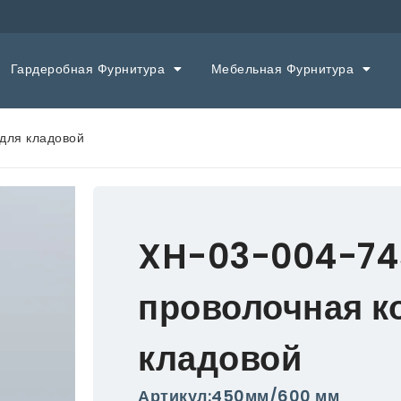
Гардеробная Фурнитура
Мебельная Фурнитура
для кладовой
XH-03-004-74
проволочная к
кладовой
Артикул:450мм/600 мм