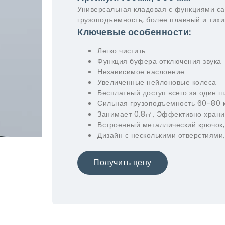
Универсальная кладовая с функциями са
грузоподъемность, более плавный и тихи
Ключевые особенности:
Легко чистить
Функция буфера отключения звука
Независимое наслоение
Увеличенные нейлоновые колеса
Бесплатный доступ всего за один ш
Сильная грузоподъемность 60-80 к
Занимает 0,8㎡, Эффективно хран
Встроенный металлический крючок,
Дизайн с несколькими отверстиями
Получить цену