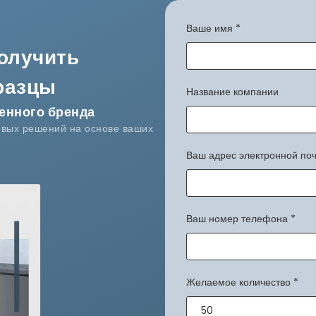
Ваше имя
*
получить
разцы
Название компании
енного бренда
овых решений на основе ваших
Ваш адрес электронной по
Ваш номер телефона
*
Желаемое количество
*