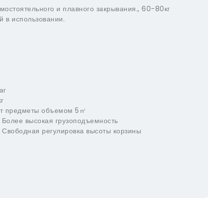
мостоятельного и плавного закрывания., 60-80кг
й в использовании.
аг
г
ит предметы объемом 5㎡
 Более высокая грузоподъемность
, Свободная регулировка высоты корзины