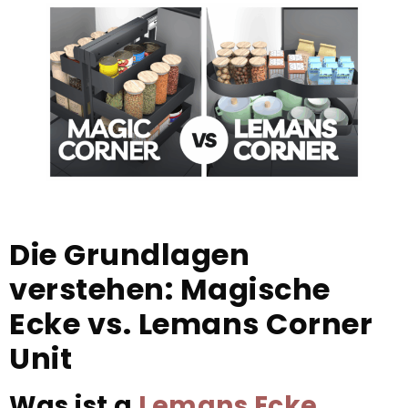
Die Grundlagen
verstehen: Magische
Ecke vs. Lemans Corner
Unit
Was ist a
Lemans Ecke