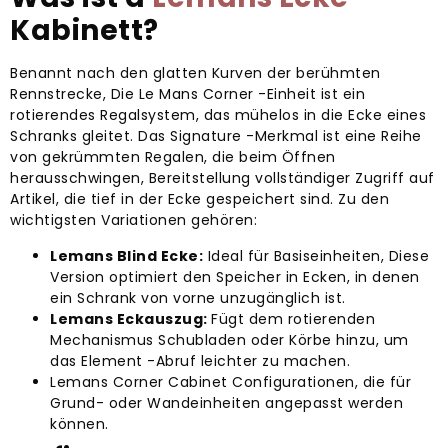
Kabinett?
Benannt nach den glatten Kurven der berühmten
Rennstrecke, Die Le Mans Corner -Einheit ist ein
rotierendes Regalsystem, das mühelos in die Ecke eines
Schranks gleitet. Das Signature -Merkmal ist eine Reihe
von gekrümmten Regalen, die beim Öffnen
herausschwingen, Bereitstellung vollständiger Zugriff auf
Artikel, die tief in der Ecke gespeichert sind. Zu den
wichtigsten Variationen gehören:
Lemans Blind Ecke:
Ideal für Basiseinheiten, Diese
Version optimiert den Speicher in Ecken, in denen
ein Schrank von vorne unzugänglich ist.
Lemans Eckauszug:
Fügt dem rotierenden
Mechanismus Schubladen oder Körbe hinzu, um
das Element -Abruf leichter zu machen.
Lemans Corner Cabinet Configurationen, die für
Grund- oder Wandeinheiten angepasst werden
können.