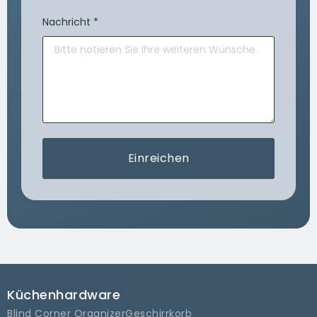
Nachricht
*
Einreichen
Küchenhardware
Blind Corner Organizer
Geschirrkorb