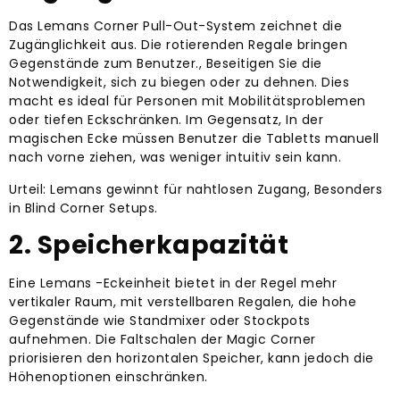
Das Lemans Corner Pull-Out-System zeichnet die
Zugänglichkeit aus. Die rotierenden Regale bringen
Gegenstände zum Benutzer., Beseitigen Sie die
Notwendigkeit, sich zu biegen oder zu dehnen. Dies
macht es ideal für Personen mit Mobilitätsproblemen
oder tiefen Eckschränken. Im Gegensatz, In der
magischen Ecke müssen Benutzer die Tabletts manuell
nach vorne ziehen, was weniger intuitiv sein kann.
Urteil: Lemans gewinnt für nahtlosen Zugang, Besonders
in Blind Corner Setups.
2. Speicherkapazität
Eine Lemans -Eckeinheit bietet in der Regel mehr
vertikaler Raum, mit verstellbaren Regalen, die hohe
Gegenstände wie Standmixer oder Stockpots
aufnehmen. Die Faltschalen der Magic Corner
priorisieren den horizontalen Speicher, kann jedoch die
Höhenoptionen einschränken.