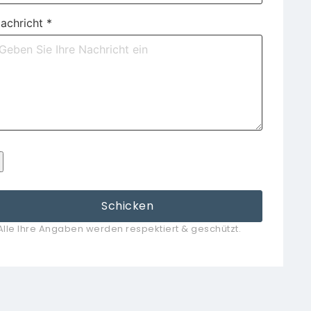
achricht
*
Schicken
Alle Ihre Angaben werden respektiert & geschützt.