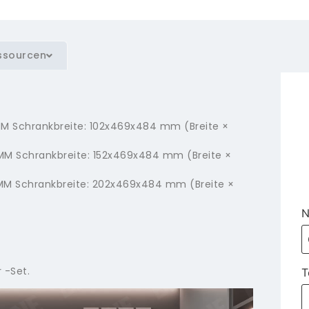
ssourcen
MM Schrankbreite: 102x469x484 mm (Breite ×
MM Schrankbreite: 152x469x484 mm (Breite ×
MM Schrankbreite: 202x469x484 mm (Breite ×
 -Set.
T