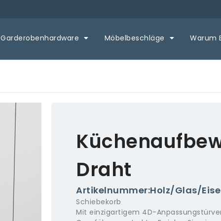
Garderobenhardware
Möbelbeschläge
Warum 
Küchenaufbew
Draht
Artikelnummer:Holz/Glas/Eis
Schiebekorb
Mit einzigartigem 4D-Anpassungstürver