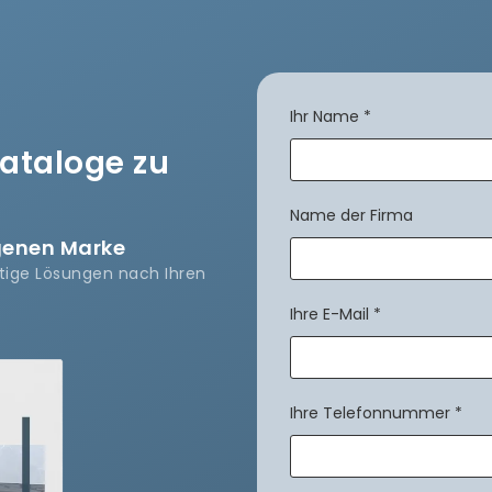
Ihr Name
*
Kataloge zu
Name der Firma
igenen Marke
rtige Lösungen nach Ihren
Ihre E-Mail
*
Ihre Telefonnummer
*