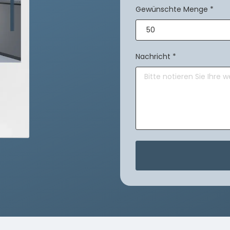
Gewünschte Menge
*
Nachricht
*