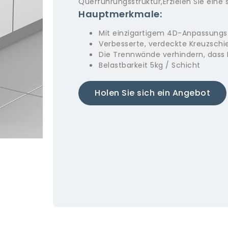
Querführungsstruktur,Erzielen Sie eine s
Hauptmerkmale:
Mit einzigartigem 4D-Anpassungs
Verbesserte, verdeckte Kreuzschi
Die Trennwände verhindern, dass I
Belastbarkeit 5kg / Schicht
Holen Sie sich ein Angebot