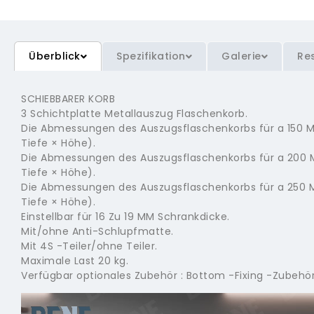
Überblick
Spezifikation
Galerie
Re
SCHIEBBARER KORB
3 Schichtplatte Metallauszug Flaschenkorb.
Die Abmessungen des Auszugsflaschenkorbs für a 150 
Tiefe × Höhe).
Die Abmessungen des Auszugsflaschenkorbs für a 200 
Tiefe × Höhe).
Die Abmessungen des Auszugsflaschenkorbs für a 250 
Tiefe × Höhe).
Einstellbar für 16 Zu 19 MM Schrankdicke.
Mit/ohne Anti-Schlupfmatte.
Mit 4S -Teiler/ohne Teiler.
Maximale Last 20 kg.
Verfügbar optionales Zubehör : Bottom -Fixing -Zubehör