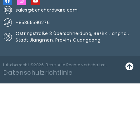
sales@benehardware.com
+85365596276
Ostringstraße 3 Überschneidung, Bezirk Jianghai,
Stadt Jiangmen, Provinz Guangdong
Urheberrecht ©2026, Bene. Alle Rechte vorbehalten.
Datenschutzrichtlinie