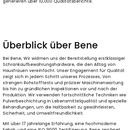
generieren über 10,000 Qualitätsberichte.
Überblick über Bene
Bei Bene, Wir widmen uns der Bereitstellung erstklassiger
Schrankaufbewahrungshardware, die den Alltag von
Hausfrauen vereinfacht. Unser Engagement für Qualität
zeigt sich in jedem Schritt unseres Prozesses, Von
strengen Rohstofftests und präziser Maschinenwartung
bis hin zu gründlichen Inspektionen vor und nach der
Produktion. Wir verwenden fortschrittliche Techniken wie
Pulverbeschichtung in Lebensmittelqualität und spezielle
Behandlungen, um die Haltbarkeit zu gewährleisten,
Sicherheit, und Umweltfreundlichkeit.
Mit über 17 jahrelange Erfahrung, eine hochmoderne
Fabrik, und eine ISO 9000 Zertifizierung, Bene zeichnet