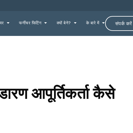
ेयर
फर्नीचर फिटिंग
क्यों बेने?
के बारे में
संपर्क करें
रण आपूर्तिकर्ता कैसे