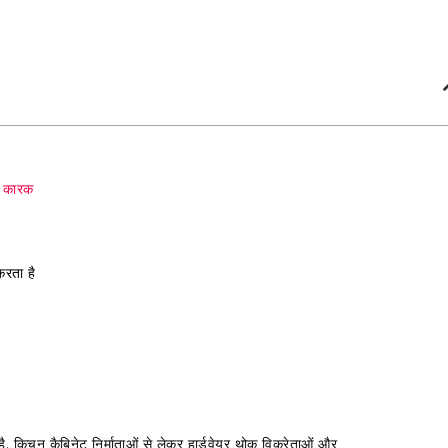
य कारक
करता है
ै. किचन कैबिनेट निर्माताओं से लेकर हार्डवेयर थोक विक्रेताओं और