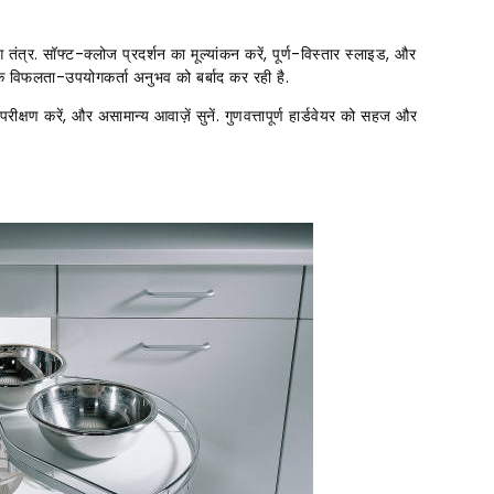
त्र. सॉफ्ट-क्लोज प्रदर्शन का मूल्यांकन करें, पूर्ण-विस्तार स्लाइड, और
िक विफलता-उपयोगकर्ता अनुभव को बर्बाद कर रही है.
ीक्षण करें, और असामान्य आवाज़ें सुनें. गुणवत्तापूर्ण हार्डवेयर को सहज और