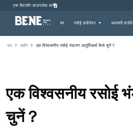
एक कैटलॉग डाउनलोड करें
घर
रसोई हार्डवेयर
अलमारी हार्डव
घर
>
ब्लॉग
>
एक विश्वसनीय रसोई भंडारण आपूर्तिकर्ता कैसे चुनें？
एक विश्वसनीय रसोई भंडा
चुनें？