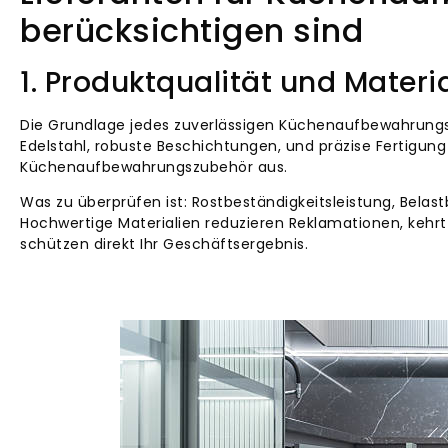
berücksichtigen sind
1. Produktqualität und Mater
Die Grundlage jedes zuverlässigen Küchenaufbewahrungspr
Edelstahl, robuste Beschichtungen, und präzise Fertigu
Küchenaufbewahrungszubehör aus.
Was zu überprüfen ist: Rostbeständigkeitsleistung, Belas
Hochwertige Materialien reduzieren Reklamationen, kehr
schützen direkt Ihr Geschäftsergebnis.