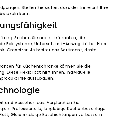
gängen. Stellen Sie sicher, dass der Lieferant Ihre
bwickeln kann.
sungsfähigkeit
fung. Suchen Sie nach Lieferanten, die
inde Ecksysteme, Unterschrank-Auszugskörbe, Hohe
rganizer. Je breiter das Sortiment, desto
eranten für Küchenschränke können Sie die
iese Flexibilität hilft Ihnen, individuelle
nproduktlinie aufzubauen.
chnologie
eit und Aussehen aus. Vergleichen Sie
ien. Professionelle, langlebige Küchenbeschläge
. Glatt, Gleichmäßige Beschichtungen verbessern