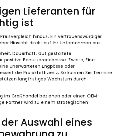
gen Lieferanten für
tig ist
Preisvergleich hinaus. Ein vertrauenswürdiger
her Hinsicht direkt auf Ihr Unternehmen aus:
nheit. Dauerhaft, Gut gestaltete
positive Benutzererlebnisse. Zweite, Eine
 keine unerwarteten Engpässe oder
essert die Projekteffizienz, So können Sie Termine
terstützen langfristiges Wachstum durch
ng im Großhandel beziehen oder einen OEM-
ge Partner wird zu einem strategischen
i der Auswahl eines
fbewahrung zu