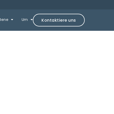
Bene
Um
Kontaktiere uns