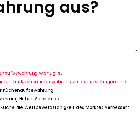
hrung aus?
enaufbewahrung wichtig ist
eranten für Küchenaufbewahrung zu berücksichtigen sind
 für Küchenaufbewahrung
wahrung Heben Sie sich ab
 Küche die Wettbewerbsfähigkeit des Marktes verbessert