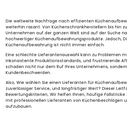
Die weltweite Nachfrage nach effizienten Küchenaufb
weiterhin rasant. Von Küchenschrankherstellern bis hin
Unternehmen auf der ganzen Welt sind auf der Suche nach
hochwertiger Küchenaufbewahrungsprodukte. Jedoch, Die 
Küchenaufbewahrung ist nicht immer einfach.
Eine schlechte Lieferantenauswahl kann zu Problemen mit
inkonsistente Produktionsstandards, und frustrierende A
schaden nicht nur dem Ruf Ihres Unternehmens, sondern 
Kundenbeschwerden.
Also, Wie wählen Sie einen Lieferanten für Küchenaufbewa
zuverlässiger Service, und langfristiger Wert? Dieser Leit
Bewertungskriterien, Wir helfen Ihnen, häufige Fallstric
mit professionellen Lieferanten von Küchenbeschlägen 
aufzubauen.