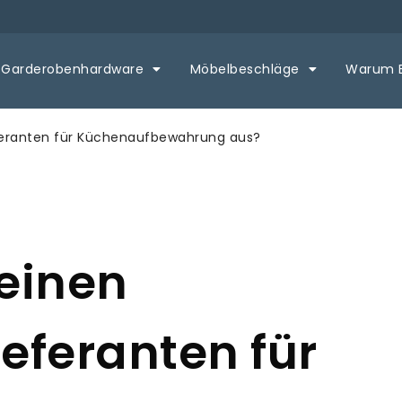
Garderobenhardware
Möbelbeschläge
Warum 
eferanten für Küchenaufbewahrung aus?
einen
ieferanten für