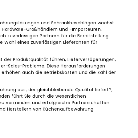
ewahrungslösungen und Schrankbeschlägen wächst
 zu Hardware-Großhändlern und -Importeuren,
 zuverlässigen Partnern für die Bereitstellung
Wahl eines zuverlässigen Lieferanten für
 der Produktqualität führen, Lieferverzögerungen,
fter-Sales-Probleme. Diese Herausforderungen
erhöhen auch die Betriebskosten und die Zahl der
hrung aus, der gleichbleibende Qualität liefert?,
faden führt Sie durch die wesentlichen
ke zu vermeiden und erfolgreiche Partnerschaften
und Herstellern von Küchenaufbewahrung