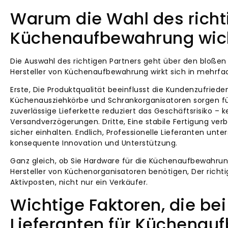
Warum die Wahl des richti
Küchenaufbewahrung wich
Die Auswahl des richtigen Partners geht über den bloßen 
Hersteller von Küchenaufbewahrung wirkt sich in mehrfac
Erste, Die Produktqualität beeinflusst die Kundenzufriede
Küchenausziehkörbe und Schrankorganisatoren sorgen für 
zuverlässige Lieferkette reduziert das Geschäftsrisiko –
Versandverzögerungen. Dritte, Eine stabile Fertigung verb
sicher einhalten. Endlich, Professionelle Lieferanten un
konsequente Innovation und Unterstützung.
Ganz gleich, ob Sie Hardware für die Küchenaufbewahru
Hersteller von Küchenorganisatoren benötigen, Der richti
Aktivposten, nicht nur ein Verkäufer.
Wichtige Faktoren, die be
Lieferanten für Küchenau