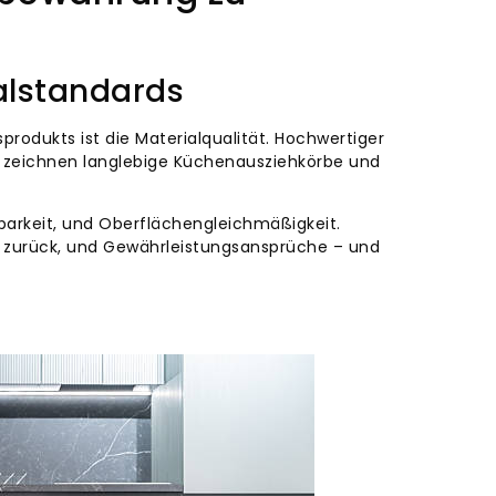
ialstandards
odukts ist die Materialqualität. Hochwertiger
ng zeichnen langlebige Küchenausziehkörbe und
tbarkeit, und Oberflächengleichmäßigkeit.
t zurück, und Gewährleistungsansprüche – und