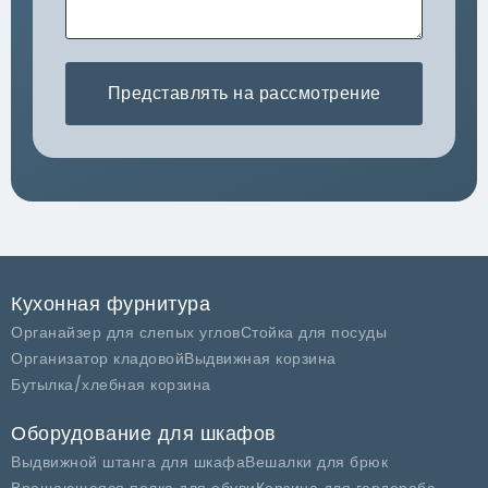
Представлять на рассмотрение
Кухонная фурнитура
Органайзер для слепых углов
Стойка для посуды
Организатор кладовой
Выдвижная корзина
Бутылка/хлебная корзина
Оборудование для шкафов
Выдвижной штанга для шкафа
Вешалки для брюк
Вращающаяся полка для обуви
Корзина для гардероба