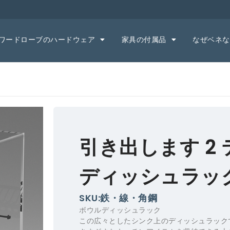
ワードローブのハードウェア
家具の付属品
なぜベネな
引き出します 2
ディッシュラッ
SKU:鉄・線・角鋼
ボウルディッシュラック
この広々としたシンク上のディッシュラック