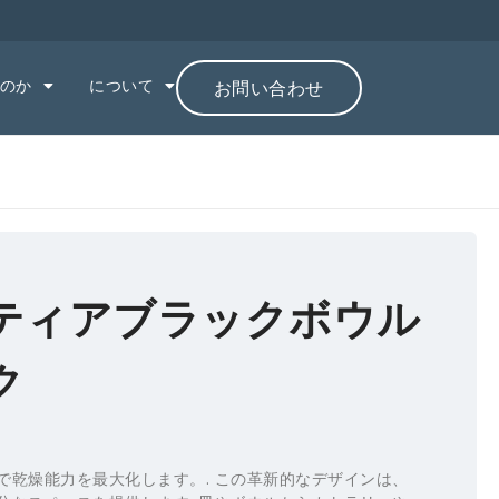
のか
について
お問い合わせ
 ティアブラックボウル
ク
で乾燥能力を最大化します。. この革新的なデザインは、