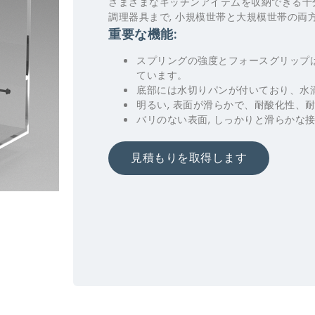
さまざまなキッチンアイテムを収納できる十
調理器具まで, 小規模世帯と大規模世帯の両
重要な機能:
スプリングの強度とフォースグリップは
ています。
底部には水切りパンが付いており、水滴
明るい, 表面が滑らかで、耐酸化性、
バリのない表面, しっかりと滑らかな接
見積もりを取得します