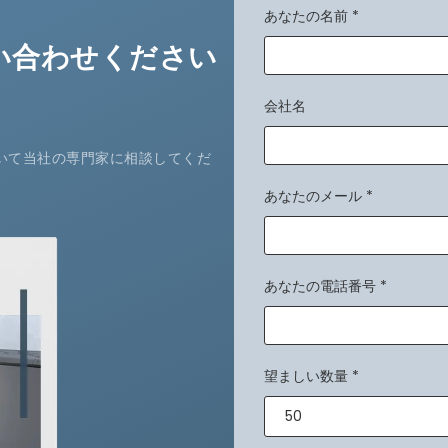
あなたの名前
*
い合わせください
会社名
いて当社の専門家に相談してくだ
あなたのメール
*
あなたの電話番号
*
望ましい数量
*