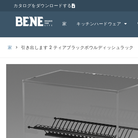
カタログをダウンロードする
家
キッチンハードウェア
家
>
引き出します 2 ティアブラックボウルディッシュラック