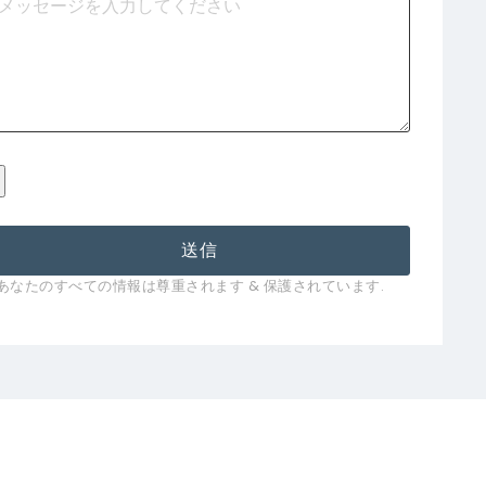
送信
*あなたのすべての情報は尊重されます & 保護されています.