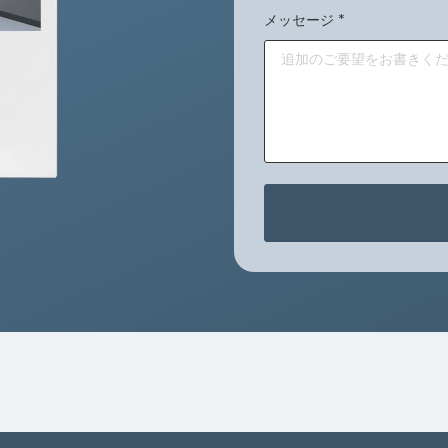
メッセージ
*