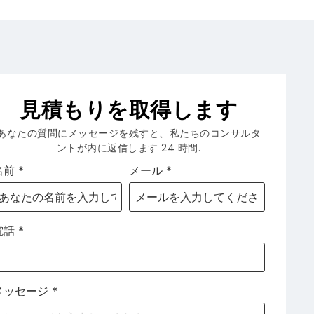
見積もりを取得します
あなたの質問にメッセージを残すと、私たちのコンサルタ
ントが内に返信します 24 時間.
名前
*
メール
*
電話
*
メッセージ
*