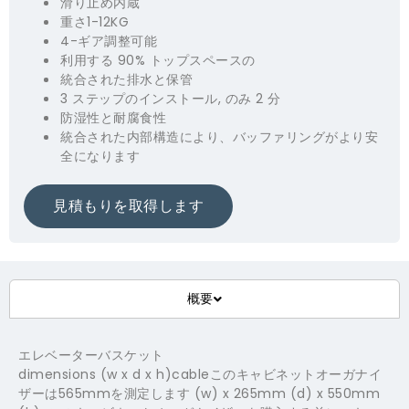
滑り止め内蔵
重さ1-12KG
4-ギア調整可能
利用する 90% トップスペースの
統合された排水と保管
3 ステップのインストール, のみ 2 分
防湿性と耐腐食性
統合された内部構造により、バッファリングがより安
全になります
見積もりを取得します
概要
エレベーターバスケット
dimensions (w x d x h)cableこのキャビネットオーガナイ
ザーは565mmを測定します (w) x 265mm (d) x 550mm