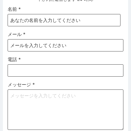
名前
*
メール
*
電話
*
メッセージ
*