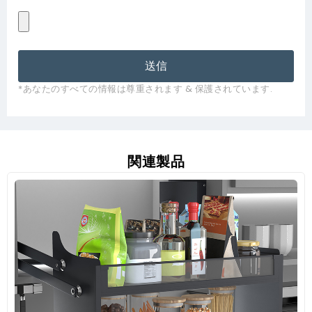
送信
*あなたのすべての情報は尊重されます & 保護されています.
関連製品