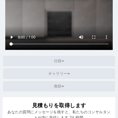
仕様
ギャラリー
救助
見積もりを取得します
あなたの質問にメッセージを残すと、私たちのコンサルタン
トが内に返信します 24 時間.