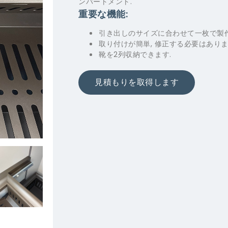
ンパートメント.
重要な機能:
引き出しのサイズに合わせて一枚で製作
取り付けが簡単, 修正する必要はありま
靴を2列収納できます.
見積もりを取得します