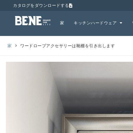
カタログをダウンロードする
家
キッチンハードウェア
家
>
ワードローブアクセサリーは靴棚を引き出します