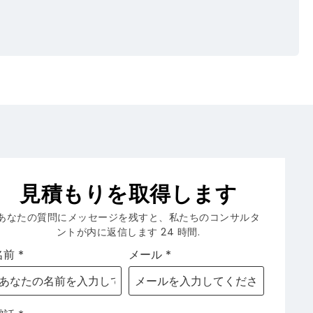
見積もりを取得します
あなたの質問にメッセージを残すと、私たちのコンサルタ
ントが内に返信します 24 時間.
名前
*
メール
*