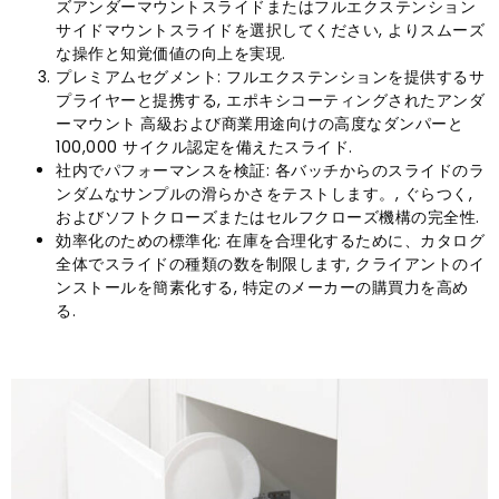
ズアンダーマウントスライドまたはフルエクステンション
サイドマウントスライドを選択してください, よりスムーズ
な操作と知覚価値の向上を実現.
プレミアムセグメント: フルエクステンションを提供するサ
プライヤーと提携する, エポキシコーティングされたアンダ
ーマウント
高級および商業用途向けの高度なダンパーと
100,000 サイクル認定を備えたスライド.
社内でパフォーマンスを検証: 各バッチからのスライドのラ
ンダムなサンプルの滑らかさをテストします。, ぐらつく,
およびソフトクローズまたはセルフクローズ機構の完全性.
効率化のための標準化: 在庫を合理化するために、カタログ
全体でスライドの種類の数を制限します, クライアントのイ
ンストールを簡素化する, 特定のメーカーの購買力を高め
る.