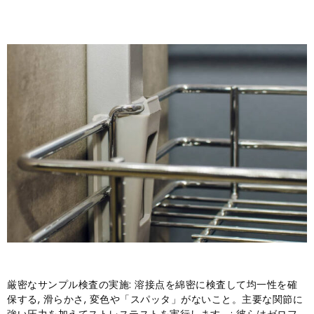
厳密なサンプル検査の実施: 溶接点を綿密に検査して均一性を確
保する, 滑らかさ, 変色や「スパッタ」がないこと。主要な関節に