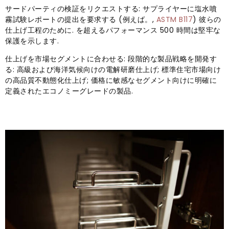
サードパーティの検証をリクエストする: サプライヤーに塩水噴
霧試験レポートの提出を要求する (例えば。,
ASTM B117
) 彼らの
仕上げ工程のために. を超えるパフォーマンス 500 時間は堅牢な
保護を示します.
仕上げを市場セグメントに合わせる: 段階的な製品戦略を開発す
る: 高級および海洋気候向けの電解研磨仕上げ; 標準住宅市場向け
の高品質不動態化仕上げ; 価格に敏感なセグメント向けに明確に
定義されたエコノミーグレードの製品.