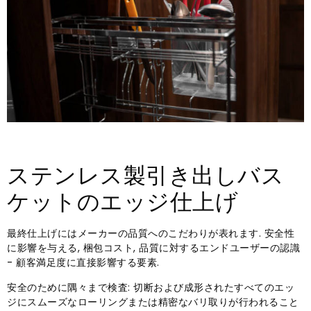
ステンレス製引き出しバス
ケットのエッジ仕上げ
最終仕上げにはメーカーの品質へのこだわりが表れます. 安全性
に影響を与える, 梱包コスト, 品質に対するエンドユーザーの認識
- 顧客満足度に直接影響する要素.
安全のために隅々まで検査: 切断および成形されたすべてのエッ
ジにスムーズなローリングまたは精密なバリ取りが行われること