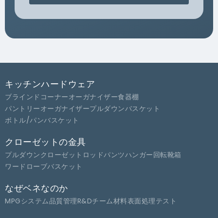
キッチンハードウェア
ブラインドコーナーオーガナイザー
食器棚
パントリーオーガナイザー
プルダウンバスケット
ボトル/パンバスケット
クローゼットの金具
プルダウンクローゼットロッド
パンツハンガー
回転靴箱
ワードローブバスケット
なぜベネなのか
MPGシステム
品質管理
R&Dチーム
材料
表面処理
テスト