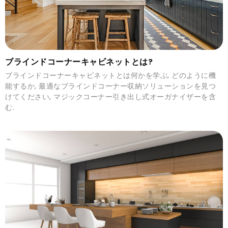
ブラインドコーナーキャビネットとは?
ブラインドコーナーキャビネットとは何かを学ぶ, どのように機
能するか, 最適なブラインドコーナー収納ソリューションを見つ
けてください, マジックコーナー引き出し式オーガナイザーを含
む.