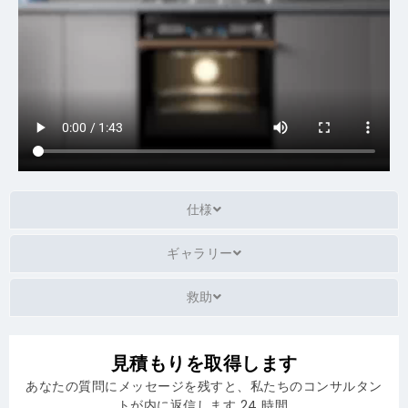
仕様
ギャラリー
救助
見積もりを取得します
あなたの質問にメッセージを残すと、私たちのコンサルタン
トが内に返信します 24 時間.