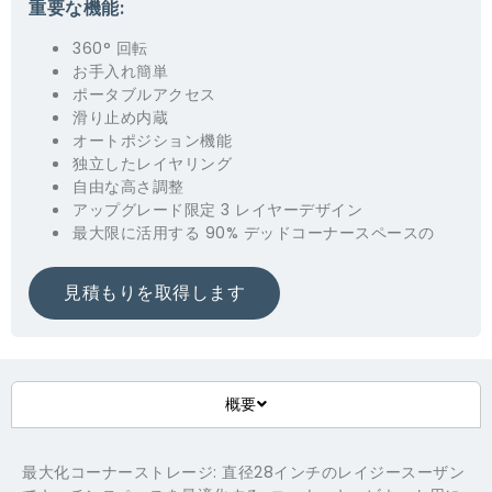
重要な機能:
360° 回転
お手入れ簡単
ポータブルアクセス
滑り止め内蔵
オートポジション機能
独立したレイヤリング
自由な高さ調整
アップグレード限定 3 レイヤーデザイン
最大限に活用する 90% デッドコーナースペースの
見積もりを取得します
概要
最大化コーナーストレージ: 直径28インチのレイジースーザン