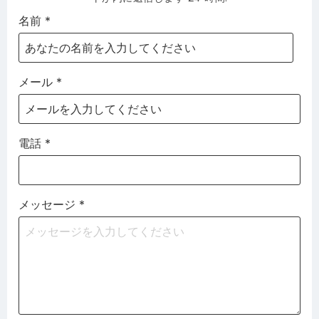
名前
*
メール
*
電話
*
メッセージ
*