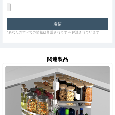
送信
*あなたのすべての情報は尊重されます & 保護されています.
関連製品